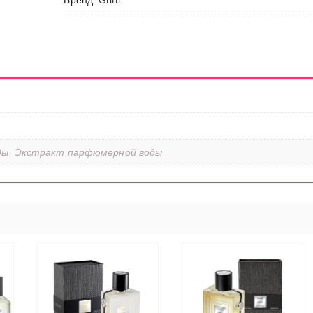
Бренд:
Gritti
ды, Экстракт парфюмерной воды