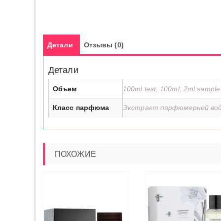
Детали
Отзывы (0)
Детали
Объем
100ml test, 100ml, 2ml sample
Класс парфюма
Экстракт парфюмерной во
ПОХОЖИЕ