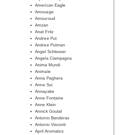
American Eagle
Amouage
Amouroud
Amzan
Anat Fritz
Andree Put
Andree Putman
Angel Schlesser
Angela Ciampagna
Anima Mundi
Animale
Anna Paghera
Anna Sui
Annayake
Anne Fontaine
Anne Klein
Annick Goutal
Antonio Banderas
Antonio Visconti
April Aromatics