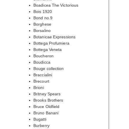
Boadicea The Victorious
Bois 1920
Bond no.9
Borghese
Borsalino
Botanicae Expressions
Bottega Profumiera
Bottega Veneta
Boucheron
Boudicca
Bouge collection
Braccialini
Brecourt
Brioni
Britney Spears
Brooks Brothers
Bruce Oldfield
Bruno Banani
Bugatti
Burberry