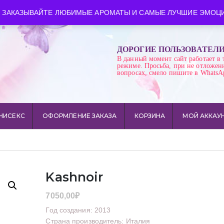
ква
Время работы: пн-сб 10:00-21:00
 ЗАКАЗЫВАЙТЕ ЛЮБИМЫЕ АРОМАТЫ И САМЫЕ ЛУЧШИЕ ЭМОЦИ
ДОРОГИЕ ПОЛЬЗОВАТЕЛ
В данный момент сайт работает в 
режиме. Просьба, при не отложен
вопросах, смело пишите в WhatsA
НИСЕКС
ОФОРМЛЕНИЕ ЗАКАЗА
КОРЗИНА
МОЙ АККАУ
Kashnoir
7050,00
₽
Год создания: 2013
Страна производитель: Италия