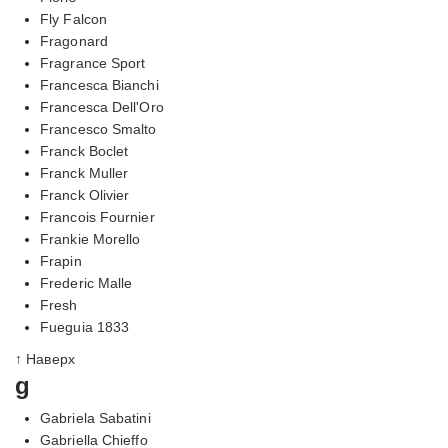
Fly Falcon
Fragonard
Fragrance Sport
Francesca Bianchi
Francesca Dell'Oro
Francesco Smalto
Franck Boclet
Franck Muller
Franck Olivier
Francois Fournier
Frankie Morello
Frapin
Frederic Malle
Fresh
Fueguia 1833
↑ Наверх
g
Gabriela Sabatini
Gabriella Chieffo