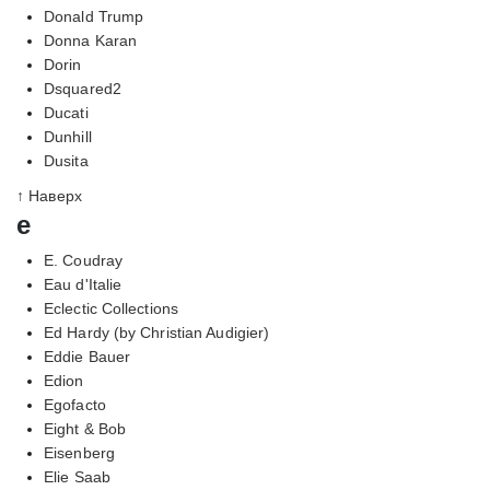
Donald Trump
Donna Karan
Dorin
Dsquared2
Ducati
Dunhill
Dusita
↑ Наверх
e
E. Coudray
Eau d'Italie
Eclectic Collections
Ed Hardy (by Christian Audigier)
Eddie Bauer
Edion
Egofacto
Eight & Bob
Eisenberg
Elie Saab