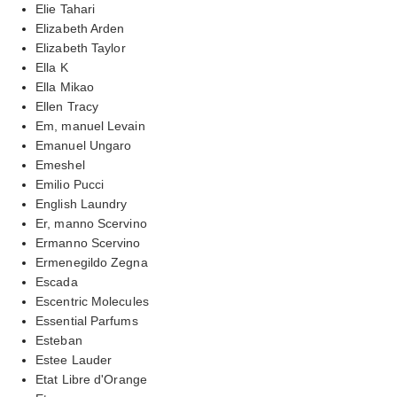
Elie Tahari
Elizabeth Arden
Elizabeth Taylor
Ella K
Ella Mikao
Ellen Tracy
Em, manuel Levain
Emanuel Ungaro
Emeshel
Emilio Pucci
English Laundry
Er, manno Scervino
Ermanno Scervino
Ermenegildo Zegna
Escada
Escentric Molecules
Essential Parfums
Esteban
Estee Lauder
Etat Libre d'Orange