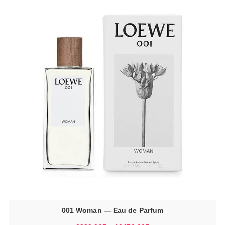
8170,00₽
001 Woman — Eau de Parfum