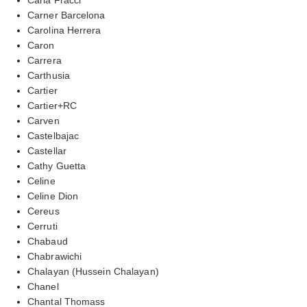
Carner Barcelona
Carolina Herrera
Caron
Carrera
Carthusia
Cartier
Cartier+RC
Carven
Castelbajac
Castellar
Cathy Guetta
Celine
Celine Dion
Cereus
Cerruti
Chabaud
Chabrawichi
Chalayan (Hussein Chalayan)
Chanel
Chantal Thomass