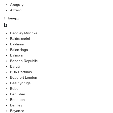
Azagury
Azzaro
↑ Наверх
b
Badgley Mischka
Baldessarini
Baldinini
Balenciaga
Balmain
Banana Republic
Baruti
BDK Parfums
Beaufort London
Beautydrugs
Bebe
Ben Sher
Benetton
Bentley
Beyonce