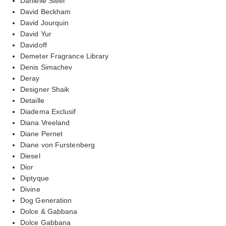
Danielle Steel
David Beckham
David Jourquin
David Yur
Davidoff
Demeter Fragrance Library
Denis Simachev
Deray
Designer Shaik
Detaille
Diadema Exclusif
Diana Vreeland
Diane Pernet
Diane von Furstenberg
Diesel
Dior
Diptyque
Divine
Dog Generation
Dolce & Gabbana
Dolce Gabbana