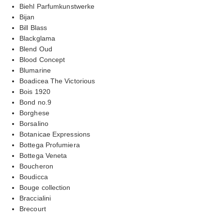
Biehl Parfumkunstwerke
Bijan
Bill Blass
Blackglama
Blend Oud
Blood Concept
Blumarine
Boadicea The Victorious
Bois 1920
Bond no.9
Borghese
Borsalino
Botanicae Expressions
Bottega Profumiera
Bottega Veneta
Boucheron
Boudicca
Bouge collection
Braccialini
Brecourt