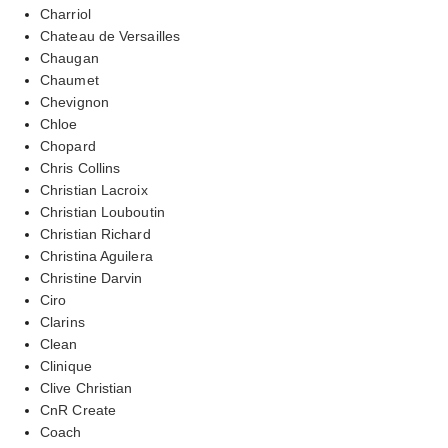
Charriol
Chateau de Versailles
Chaugan
Chaumet
Chevignon
Chloe
Chopard
Chris Collins
Christian Lacroix
Christian Louboutin
Christian Richard
Christina Aguilera
Christine Darvin
Ciro
Clarins
Clean
Clinique
Clive Christian
CnR Create
Coach