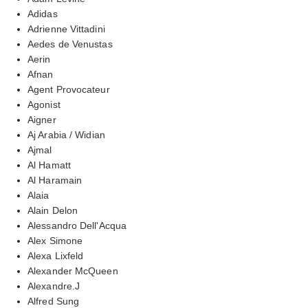
Adidas
Adrienne Vittadini
Aedes de Venustas
Aerin
Afnan
Agent Provocateur
Agonist
Aigner
Aj Arabia / Widian
Ajmal
Al Hamatt
Al Haramain
Alaia
Alain Delon
Alessandro Dell'Acqua
Alex Simone
Alexa Lixfeld
Alexander McQueen
Alexandre.J
Alfred Sung