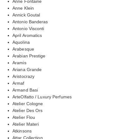
Anne Fontaine
Anne Klein
Annick Goutal
Antonio Banderas
Antonio Visconti
April Aromatics
Aquolina
Arabesque
Arabian Prestige
Aramis
Ariana Grande
Aristocrazy
Armaf
Armand Basi
ArteOlfatto / Luxury Perfumes
Atelier Cologne
Atelier Des Ors
Atelier Flou
Atelier Materi
Atkinsons
Attar Collection