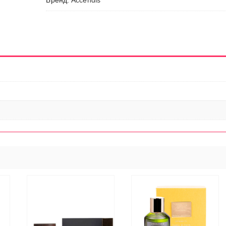
Бренд:
Accendis