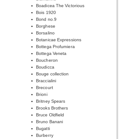
Boadicea The Victorious
Bois 1920
Bond no.9
Borghese
Borsalino
Botanicae Expressions
Bottega Profumiera
Bottega Veneta
Boucheron
Boudicca
Bouge collection
Braccialini
Brecourt
Brioni
Britney Spears
Brooks Brothers
Bruce Oldfield
Bruno Banani
Bugatti
Burberry