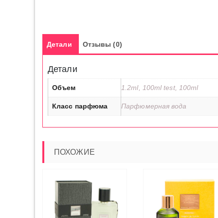
Детали
Отзывы (0)
Детали
Объем
1.2ml, 100ml test, 100ml
Класс парфюма
Парфюмерная вода
ПОХОЖИЕ