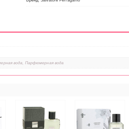
Бренд:
Salvatore Ferragamo
ерная вода, Парфюмерная вода