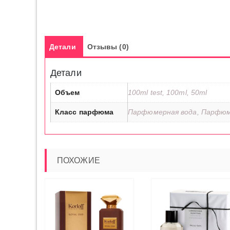
Детали
Отзывы (0)
Детали
Объем
100ml test, 100ml, 50ml
Класс парфюма
Парфюмерная вода, Парфюм
ПОХОЖИЕ