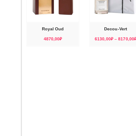
ЭТОТ
ЭТОТ
ТОВАР
ТОВАР
ЕРИТЕ
ВЫБЕРИТЕ
ВЫБЕРИТ
ИМЕЕТ
ИМЕЕТ
МЕТРЫ
ПАРАМЕТРЫ
ПАРАМЕТР
НЕСКОЛЬКО
НЕСКОЛЬКО
ВАРИАЦИЙ.
ВАРИАЦИЙ.
ОПЦИИ
ОПЦИИ
МОЖНО
МОЖНО
Royal Oud
Decou-Vert
ВЫБРАТЬ
ВЫБРАТЬ
НА
НА
СТРАНИЦЕ
СТРАНИЦЕ
4870,00
₽
6130,00
₽
–
8170,00
ТОВАРА.
ТОВАРА.