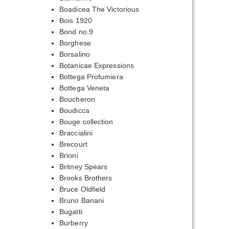
Boadicea The Victorious
Bois 1920
Bond no.9
Borghese
Borsalino
Botanicae Expressions
Bottega Profumiera
Bottega Veneta
Boucheron
Boudicca
Bouge collection
Braccialini
Brecourt
Brioni
Britney Spears
Brooks Brothers
Bruce Oldfield
Bruno Banani
Bugatti
Burberry