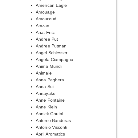
American Eagle
Amouage
Amouroud
Amzan
Anat Fritz
Andree Put
Andree Putman
Angel Schlesser
Angela Ciampagna
Anima Mundi
Animale
Anna Paghera
Anna Sui
Annayake
Anne Fontaine
Anne Klein
Annick Goutal
Antonio Banderas
Antonio Visconti
April Aromatics