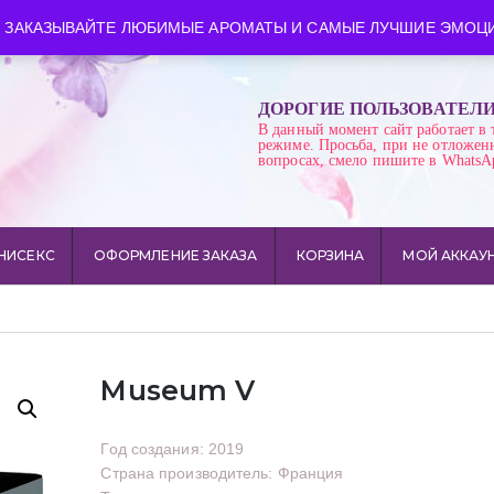
ква
Время работы: пн-сб 10:00-21:00
 ЗАКАЗЫВАЙТЕ ЛЮБИМЫЕ АРОМАТЫ И САМЫЕ ЛУЧШИЕ ЭМОЦИ
ДОРОГИЕ ПОЛЬЗОВАТЕЛ
В данный момент сайт работает в 
режиме. Просьба, при не отложен
вопросах, смело пишите в WhatsA
НИСЕКС
ОФОРМЛЕНИЕ ЗАКАЗА
КОРЗИНА
МОЙ АККАУ
Museum V
Год создания: 2019
Страна производитель: Франция