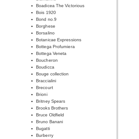
Boadicea The Victorious
Bois 1920
Bond no.9
Borghese
Borsalino
Botanicae Expressions
Bottega Profumiera
Bottega Veneta
Boucheron
Boudicca
Bouge collection
Braccialini
Brecourt
Brioni
Britney Spears
Brooks Brothers
Bruce Oldfield
Bruno Banani
Bugatti
Burberry