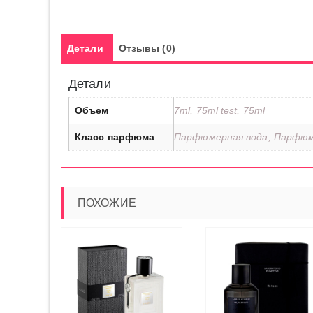
Детали
Отзывы (0)
Детали
Объем
7ml, 75ml test, 75ml
Класс парфюма
Парфюмерная вода, Парфюм
ПОХОЖИЕ