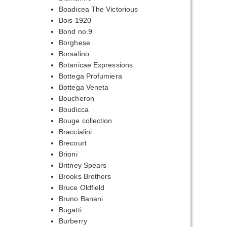
Boadicea The Victorious
Bois 1920
Bond no.9
Borghese
Borsalino
Botanicae Expressions
Bottega Profumiera
Bottega Veneta
Boucheron
Boudicca
Bouge collection
Braccialini
Brecourt
Brioni
Britney Spears
Brooks Brothers
Bruce Oldfield
Bruno Banani
Bugatti
Burberry