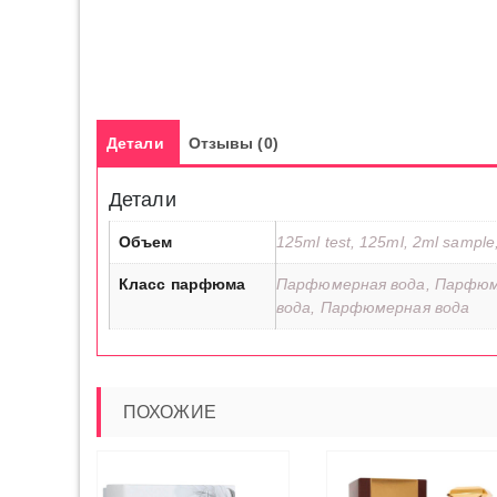
Детали
Отзывы (0)
Детали
Объем
125ml test, 125ml, 2ml sample, 
Класс парфюма
Парфюмерная вода, Парфюм
вода, Парфюмерная вода
ПОХОЖИЕ