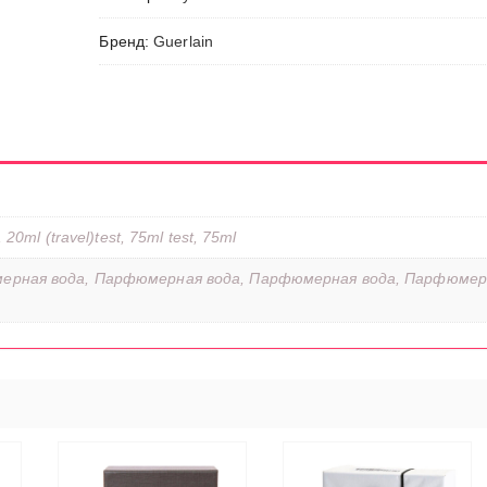
Бренд:
Guerlain
20ml (travel)test, 75ml test, 75ml
ерная вода, Парфюмерная вода, Парфюмерная вода, Парфюмер