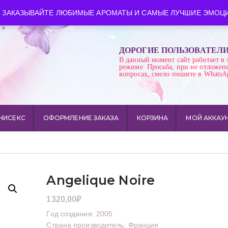
ква
Время работы: пн-сб 10:00-21:00
 ЗАКАЗЫВАЙТЕ ЛЮБИМЫЕ АРОМАТЫ И САМЫЕ ЛУЧШИЕ ЭМОЦИ
ДОРОГИЕ ПОЛЬЗОВАТЕЛ
В данный момент сайт работает в 
режиме. Просьба, при не отложен
вопросах, смело пишите в WhatsA
НИСЕКС
ОФОРМЛЕНИЕ ЗАКАЗА
КОРЗИНА
МОЙ АККАУ
Angelique Noire
1320,00
₽
Год создания: 2005
Страна производитель: Франция