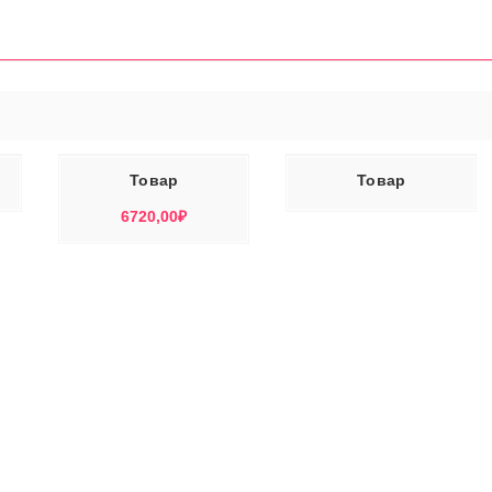
У
ЧИТАТЬ ДАЛЕЕ
Товар
Товар
6720,00
₽