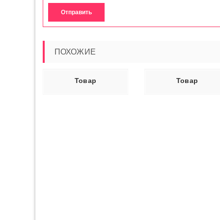
ПОХОЖИЕ
Ь ДАЛЕЕ
ЧИТАТЬ ДАЛЕЕ
В КОРЗИН
Товар
Товар