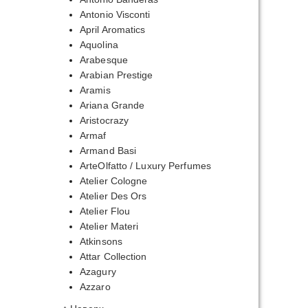
Antonio Visconti
April Aromatics
Aquolina
Arabesque
Arabian Prestige
Aramis
Ariana Grande
Aristocrazy
Armaf
Armand Basi
ArteOlfatto / Luxury Perfumes
Atelier Cologne
Atelier Des Ors
Atelier Flou
Atelier Materi
Atkinsons
Attar Collection
Azagury
Azzaro