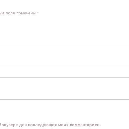
ые поля помечены
*
м браузере для последующих моих комментариев.