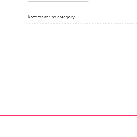
Товар
Категория:
no category