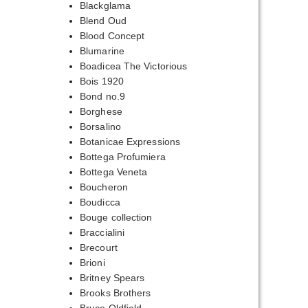
Blackglama
Blend Oud
Blood Concept
Blumarine
Boadicea The Victorious
Bois 1920
Bond no.9
Borghese
Borsalino
Botanicae Expressions
Bottega Profumiera
Bottega Veneta
Boucheron
Boudicca
Bouge collection
Braccialini
Brecourt
Brioni
Britney Spears
Brooks Brothers