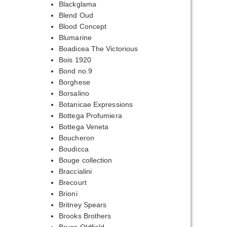
Blackglama
Blend Oud
Blood Concept
Blumarine
Boadicea The Victorious
Bois 1920
Bond no.9
Borghese
Borsalino
Botanicae Expressions
Bottega Profumiera
Bottega Veneta
Boucheron
Boudicca
Bouge collection
Braccialini
Brecourt
Brioni
Britney Spears
Brooks Brothers