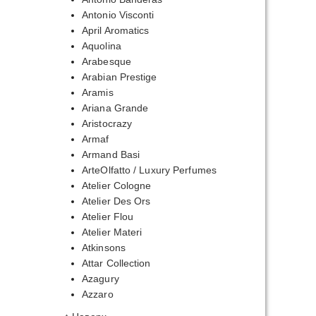
Antonio Visconti
April Aromatics
Aquolina
Arabesque
Arabian Prestige
Aramis
Ariana Grande
Aristocrazy
Armaf
Armand Basi
ArteOlfatto / Luxury Perfumes
Atelier Cologne
Atelier Des Ors
Atelier Flou
Atelier Materi
Atkinsons
Attar Collection
Azagury
Azzaro