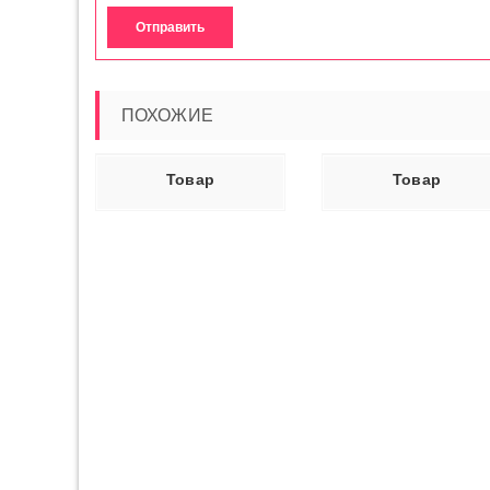
ПОХОЖИЕ
Ь ДАЛЕЕ
ЧИТАТЬ ДАЛЕЕ
ЧИТАТЬ ДАЛ
Товар
Товар