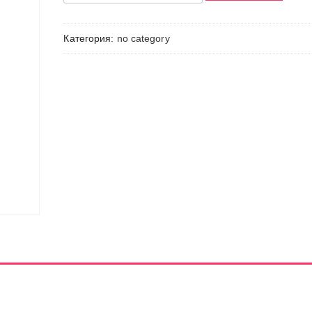
Товар
Категория:
no category