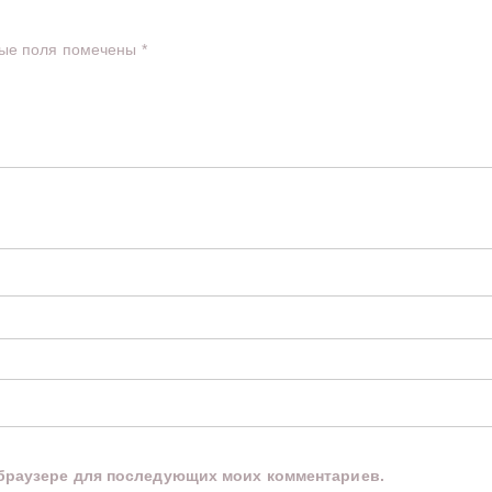
ые поля помечены
*
м браузере для последующих моих комментариев.