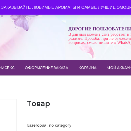
ква
Время работы: пн-сб 10:00-21:00
 ЗАКАЗЫВАЙТЕ ЛЮБИМЫЕ АРОМАТЫ И САМЫЕ ЛУЧШИЕ ЭМОЦИ
ДОРОГИЕ ПОЛЬЗОВАТЕЛ
В данный момент сайт работает в 
режиме. Просьба, при не отложен
вопросах, смело пишите в WhatsA
НИСЕКС
ОФОРМЛЕНИЕ ЗАКАЗА
КОРЗИНА
МОЙ АККАУ
Товар
Категория:
no category