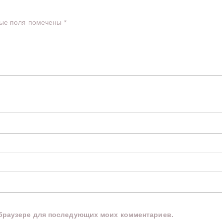
ые поля помечены
*
м браузере для последующих моих комментариев.