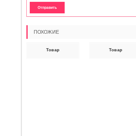
ПОХОЖИЕ
Ь ДАЛЕЕ
ЧИТАТЬ ДАЛЕЕ
ЧИТАТЬ ДАЛ
Товар
Товар