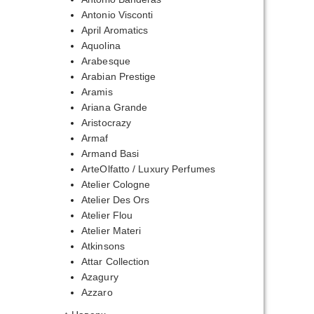
Antonio Visconti
April Aromatics
Aquolina
Arabesque
Arabian Prestige
Aramis
Ariana Grande
Aristocrazy
Armaf
Armand Basi
ArteOlfatto / Luxury Perfumes
Atelier Cologne
Atelier Des Ors
Atelier Flou
Atelier Materi
Atkinsons
Attar Collection
Azagury
Azzaro