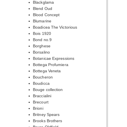
Blackglama
Blend Oud
Blood Concept
Blumarine
Boadicea The Victorious
Bois 1920
Bond no.9
Borghese
Borsalino
Botanicae Expressions
Bottega Profumiera
Bottega Veneta
Boucheron
Boudicca
Bouge collection
Braccialini
Brecourt
Brioni
Britney Spears
Brooks Brothers