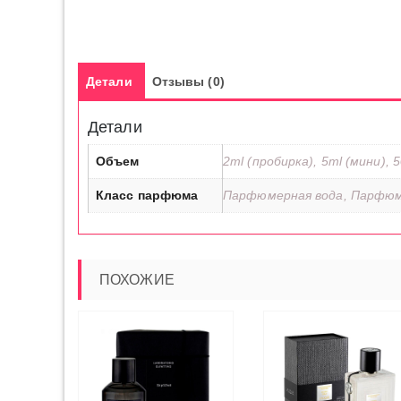
Детали
Отзывы (0)
Детали
Объем
2ml (пробирка), 5ml (мини), 5
Класс парфюма
Парфюмерная вода, Парфюм
ПОХОЖИЕ