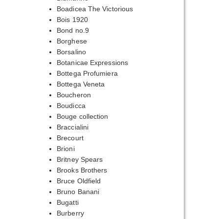
Boadicea The Victorious
Bois 1920
Bond no.9
Borghese
Borsalino
Botanicae Expressions
Bottega Profumiera
Bottega Veneta
Boucheron
Boudicca
Bouge collection
Braccialini
Brecourt
Brioni
Britney Spears
Brooks Brothers
Bruce Oldfield
Bruno Banani
Bugatti
Burberry