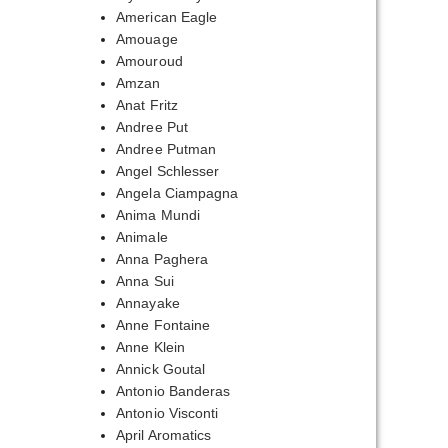
American Eagle
Amouage
Amouroud
Amzan
Anat Fritz
Andree Put
Andree Putman
Angel Schlesser
Angela Ciampagna
Anima Mundi
Animale
Anna Paghera
Anna Sui
Annayake
Anne Fontaine
Anne Klein
Annick Goutal
Antonio Banderas
Antonio Visconti
April Aromatics