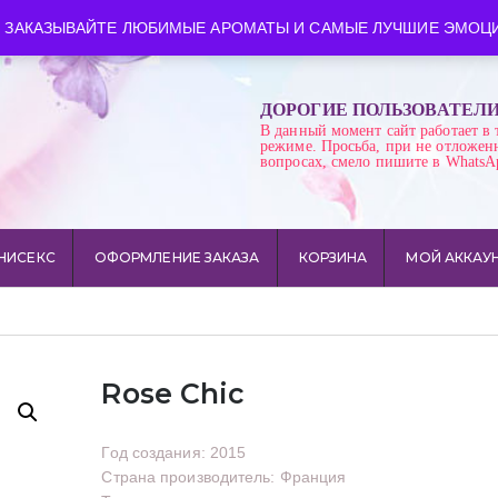
ква
Время работы: пн-сб 10:00-21:00
 ЗАКАЗЫВАЙТЕ ЛЮБИМЫЕ АРОМАТЫ И САМЫЕ ЛУЧШИЕ ЭМОЦИ
ДОРОГИЕ ПОЛЬЗОВАТЕЛ
В данный момент сайт работает в 
режиме. Просьба, при не отложен
вопросах, смело пишите в WhatsA
НИСЕКС
ОФОРМЛЕНИЕ ЗАКАЗА
КОРЗИНА
МОЙ АККАУ
Rose Chic
Год создания: 2015
Страна производитель: Франция