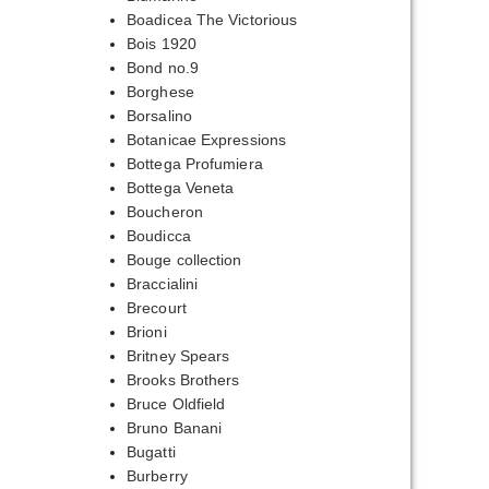
Boadicea The Victorious
Bois 1920
Bond no.9
Borghese
Borsalino
Botanicae Expressions
Bottega Profumiera
Bottega Veneta
Boucheron
Boudicca
Bouge collection
Braccialini
Brecourt
Brioni
Britney Spears
Brooks Brothers
Bruce Oldfield
Bruno Banani
Bugatti
Burberry