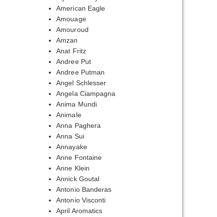
American Eagle
Amouage
Amouroud
Amzan
Anat Fritz
Andree Put
Andree Putman
Angel Schlesser
Angela Ciampagna
Anima Mundi
Animale
Anna Paghera
Anna Sui
Annayake
Anne Fontaine
Anne Klein
Annick Goutal
Antonio Banderas
Antonio Visconti
April Aromatics