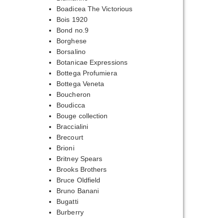
Boadicea The Victorious
Bois 1920
Bond no.9
Borghese
Borsalino
Botanicae Expressions
Bottega Profumiera
Bottega Veneta
Boucheron
Boudicca
Bouge collection
Braccialini
Brecourt
Brioni
Britney Spears
Brooks Brothers
Bruce Oldfield
Bruno Banani
Bugatti
Burberry