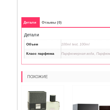
Детали
Отзывы (0)
Детали
Объем
100ml test, 100ml
Класс парфюма
Парфюмерная вода, Парфюм
ПОХОЖИЕ