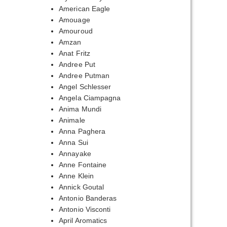
American Eagle
Amouage
Amouroud
Amzan
Anat Fritz
Andree Put
Andree Putman
Angel Schlesser
Angela Ciampagna
Anima Mundi
Animale
Anna Paghera
Anna Sui
Annayake
Anne Fontaine
Anne Klein
Annick Goutal
Antonio Banderas
Antonio Visconti
April Aromatics