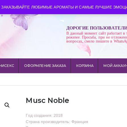
ква
Время работы: пн-сб 10:00-21:00
 ЗАКАЗЫВАЙТЕ ЛЮБИМЫЕ АРОМАТЫ И САМЫЕ ЛУЧШИЕ ЭМОЦИ
ДОРОГИЕ ПОЛЬЗОВАТЕЛ
В данный момент сайт работает в 
режиме. Просьба, при не отложен
вопросах, смело пишите в WhatsA
НИСЕКС
ОФОРМЛЕНИЕ ЗАКАЗА
КОРЗИНА
МОЙ АККАУ
Musc Noble
Год создания: 2018
Страна производитель: Франция