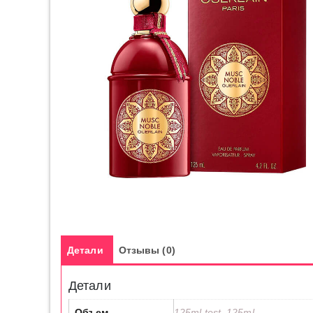
Детали
Отзывы (0)
Детали
Объем
125ml test, 125ml