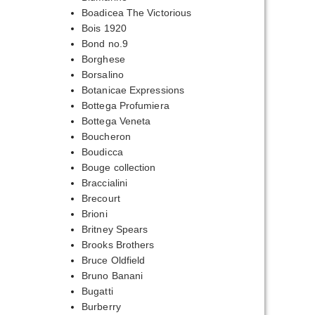
Boadicea The Victorious
Bois 1920
Bond no.9
Borghese
Borsalino
Botanicae Expressions
Bottega Profumiera
Bottega Veneta
Boucheron
Boudicca
Bouge collection
Braccialini
Brecourt
Brioni
Britney Spears
Brooks Brothers
Bruce Oldfield
Bruno Banani
Bugatti
Burberry