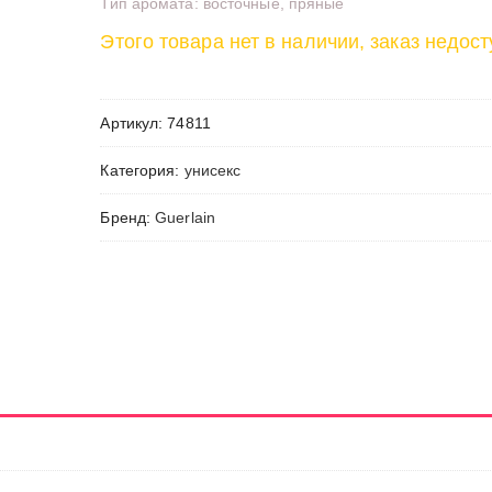
Тип аромата: восточные, пряные
Этого товара нет в наличии, заказ недост
Артикул:
74811
Категория:
унисекс
Бренд:
Guerlain