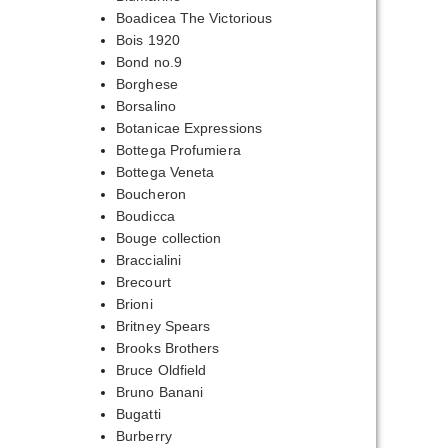
Boadicea The Victorious
Bois 1920
Bond no.9
Borghese
Borsalino
Botanicae Expressions
Bottega Profumiera
Bottega Veneta
Boucheron
Boudicca
Bouge collection
Braccialini
Brecourt
Brioni
Britney Spears
Brooks Brothers
Bruce Oldfield
Bruno Banani
Bugatti
Burberry