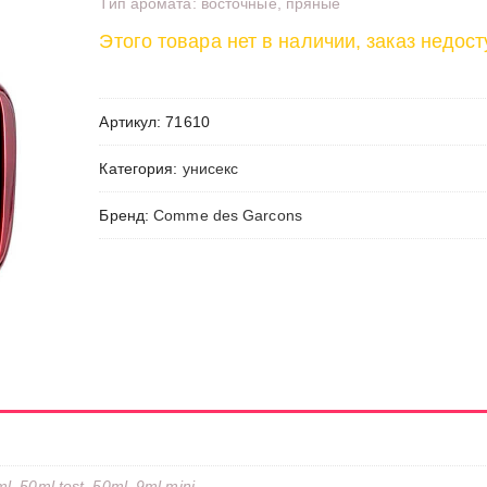
Тип аромата: восточные, пряные
Этого товара нет в наличии, заказ недост
Артикул:
71610
Категория:
унисекс
Бренд:
Comme des Garcons
l, 50ml test, 50ml, 9ml mini