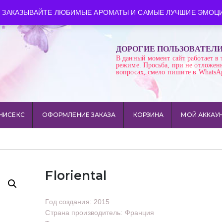
ква
Время работы: пн-сб 10:00-21:00
 ЗАКАЗЫВАЙТЕ ЛЮБИМЫЕ АРОМАТЫ И САМЫЕ ЛУЧШИЕ ЭМОЦИ
ДОРОГИЕ ПОЛЬЗОВАТЕЛ
В данный момент сайт работает в 
режиме. Просьба, при не отложен
вопросах, смело пишите в WhatsA
НИСЕКС
ОФОРМЛЕНИЕ ЗАКАЗА
КОРЗИНА
МОЙ АККАУ
Floriental
Год создания: 2015
Страна производитель: Франция