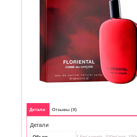
Детали
Отзывы (0)
Детали
Объем
1.5ml sample, 100ml test, 100m