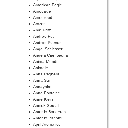
American Eagle
Amouage
Amouroud
Amzan
Anat Fritz
Andree Put
Andree Putman
Angel Schlesser
Angela Ciampagna
Anima Mundi
Animale
Anna Paghera
Anna Sui
Annayake
Anne Fontaine
Anne Klein
Annick Goutal
Antonio Banderas
Antonio Visconti
April Aromatics