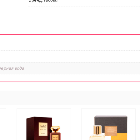
Бренд:
Nicolai
ерная вода