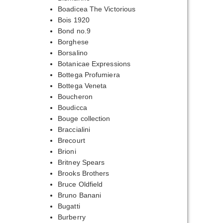
Boadicea The Victorious
Bois 1920
Bond no.9
Borghese
Borsalino
Botanicae Expressions
Bottega Profumiera
Bottega Veneta
Boucheron
Boudicca
Bouge collection
Braccialini
Brecourt
Brioni
Britney Spears
Brooks Brothers
Bruce Oldfield
Bruno Banani
Bugatti
Burberry