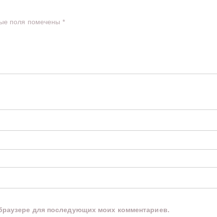
ые поля помечены
*
м браузере для последующих моих комментариев.