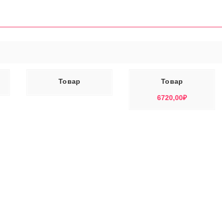
ЕЕ
В КОРЗИНУ
Товар
Товар
6720,00
₽