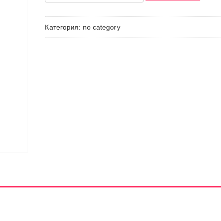
Товар
Категория:
no category