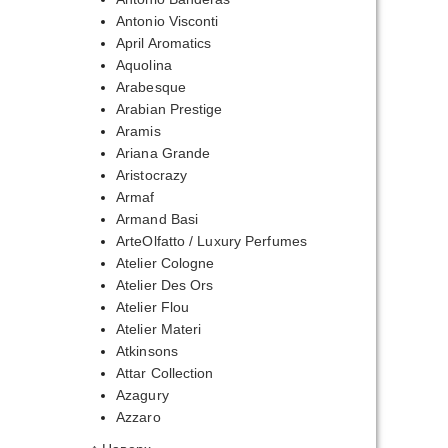
Antonio Visconti
April Aromatics
Aquolina
Arabesque
Arabian Prestige
Aramis
Ariana Grande
Aristocrazy
Armaf
Armand Basi
ArteOlfatto / Luxury Perfumes
Atelier Cologne
Atelier Des Ors
Atelier Flou
Atelier Materi
Atkinsons
Attar Collection
Azagury
Azzaro