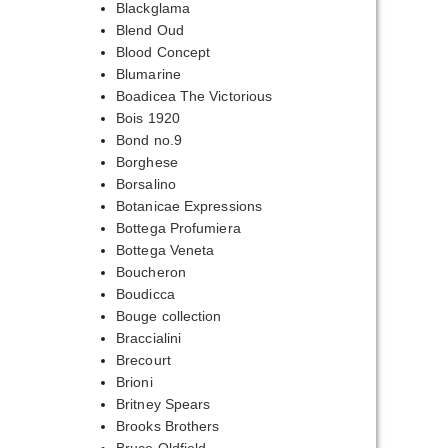
Blackglama
Blend Oud
Blood Concept
Blumarine
Boadicea The Victorious
Bois 1920
Bond no.9
Borghese
Borsalino
Botanicae Expressions
Bottega Profumiera
Bottega Veneta
Boucheron
Boudicca
Bouge collection
Braccialini
Brecourt
Brioni
Britney Spears
Brooks Brothers