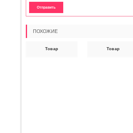
ПОХОЖИЕ
Ь ДАЛЕЕ
ЧИТАТЬ ДАЛЕЕ
ЧИТАТЬ ДАЛ
Товар
Товар