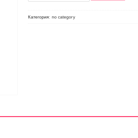
Товар
Категория:
no category