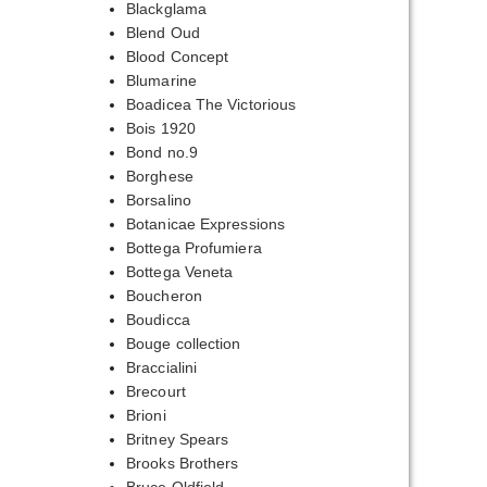
Blackglama
Blend Oud
Blood Concept
Blumarine
Boadicea The Victorious
Bois 1920
Bond no.9
Borghese
Borsalino
Botanicae Expressions
Bottega Profumiera
Bottega Veneta
Boucheron
Boudicca
Bouge collection
Braccialini
Brecourt
Brioni
Britney Spears
Brooks Brothers