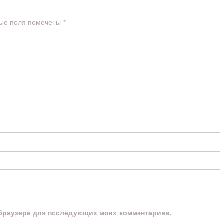
ые поля помечены
*
м браузере для последующих моих комментариев.