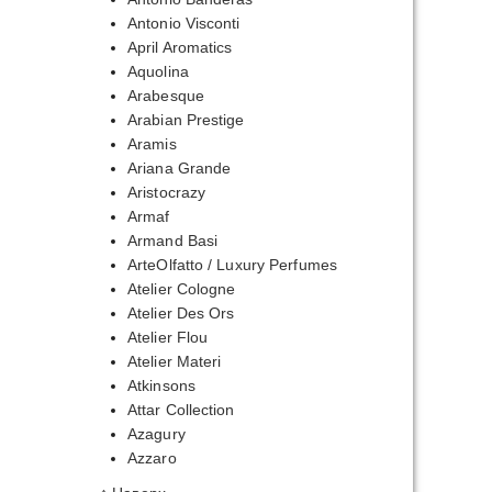
Antonio Visconti
April Aromatics
Aquolina
Arabesque
Arabian Prestige
Aramis
Ariana Grande
Aristocrazy
Armaf
Armand Basi
ArteOlfatto / Luxury Perfumes
Atelier Cologne
Atelier Des Ors
Atelier Flou
Atelier Materi
Atkinsons
Attar Collection
Azagury
Azzaro