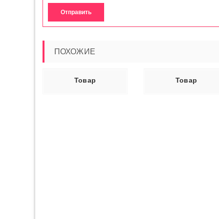
ПОХОЖИЕ
Ь ДАЛЕЕ
ЧИТАТЬ ДАЛЕЕ
ЧИТАТЬ ДАЛ
Товар
Товар