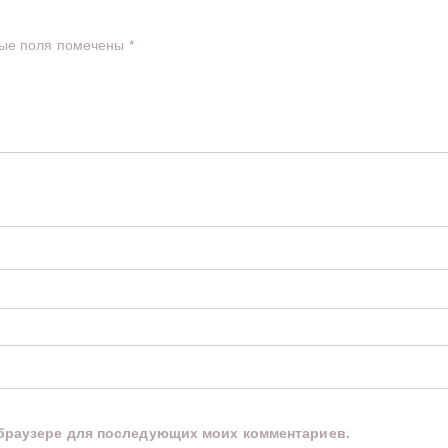
ые поля помечены
*
м браузере для последующих моих комментариев.