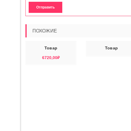
ПОХОЖИЕ
РЗИНУ
ЧИТАТЬ ДАЛЕЕ
ЧИТАТЬ ДАЛ
Товар
Товар
6720,00
₽