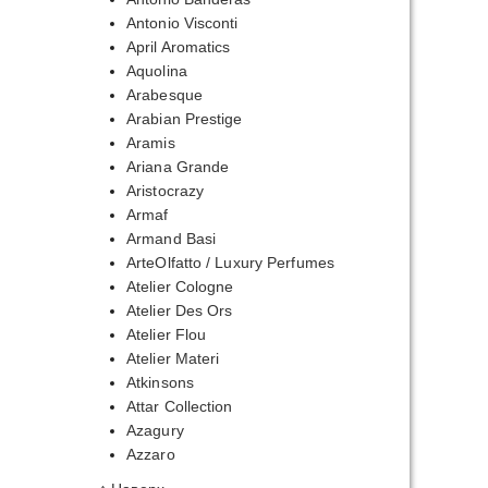
Antonio Visconti
April Aromatics
Aquolina
Arabesque
Arabian Prestige
Aramis
Ariana Grande
Aristocrazy
Armaf
Armand Basi
ArteOlfatto / Luxury Perfumes
Atelier Cologne
Atelier Des Ors
Atelier Flou
Atelier Materi
Atkinsons
Attar Collection
Azagury
Azzaro