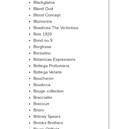
Blackglama
Blend Oud
Blood Concept
Blumarine
Boadicea The Victorious
Bois 1920
Bond no.9
Borghese
Borsalino
Botanicae Expressions
Bottega Profumiera
Bottega Veneta
Boucheron
Boudicca
Bouge collection
Braccialini
Brecourt
Brioni
Britney Spears
Brooks Brothers