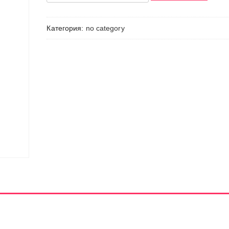
Товар
Категория:
no category