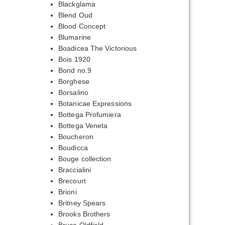
Blackglama
Blend Oud
Blood Concept
Blumarine
Boadicea The Victorious
Bois 1920
Bond no.9
Borghese
Borsalino
Botanicae Expressions
Bottega Profumiera
Bottega Veneta
Boucheron
Boudicca
Bouge collection
Braccialini
Brecourt
Brioni
Britney Spears
Brooks Brothers