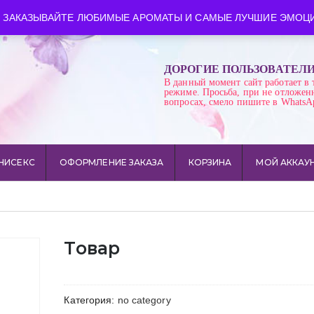
ква
Время работы: пн-сб 10:00-21:00
 ЗАКАЗЫВАЙТЕ ЛЮБИМЫЕ АРОМАТЫ И САМЫЕ ЛУЧШИЕ ЭМОЦИ
ДОРОГИЕ ПОЛЬЗОВАТЕЛ
В данный момент сайт работает в 
режиме. Просьба, при не отложен
вопросах, смело пишите в WhatsA
НИСЕКС
ОФОРМЛЕНИЕ ЗАКАЗА
КОРЗИНА
МОЙ АККАУ
Товар
Категория:
no category