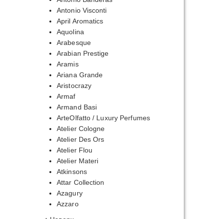
Antonio Visconti
April Aromatics
Aquolina
Arabesque
Arabian Prestige
Aramis
Ariana Grande
Aristocrazy
Armaf
Armand Basi
ArteOlfatto / Luxury Perfumes
Atelier Cologne
Atelier Des Ors
Atelier Flou
Atelier Materi
Atkinsons
Attar Collection
Azagury
Azzaro