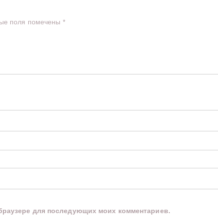
ые поля помечены
*
м браузере для последующих моих комментариев.