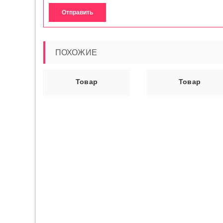
ПОХОЖИЕ
Ь ДАЛЕЕ
ЧИТАТЬ ДАЛЕЕ
ЧИТАТЬ ДАЛ
Товар
Товар