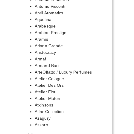
Antonio Visconti
April Aromatics
Aquolina
Arabesque
Arabian Prestige
Aramis
Ariana Grande
Aristocrazy
Armaf
Armand Basi
ArteOlfatto / Luxury Perfumes
Atelier Cologne
Atelier Des Ors
Atelier Flou
Atelier Materi
Atkinsons
Attar Collection
Azagury
Azzaro