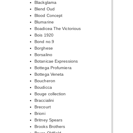
Blackglama
Blend Oud
Blood Concept
Blumarine
Boadicea The Victorious
Bois 1920
Bond no.9
Borghese
Borsalino
Botanicae Expressions
Bottega Profumiera
Bottega Veneta
Boucheron
Boudicca
Bouge collection
Braccialini
Brecourt
Brioni
Britney Spears
Brooks Brothers