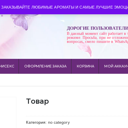
ква
Время работы: пн-сб 10:00-21:00
 ЗАКАЗЫВАЙТЕ ЛЮБИМЫЕ АРОМАТЫ И САМЫЕ ЛУЧШИЕ ЭМОЦИ
ДОРОГИЕ ПОЛЬЗОВАТЕЛ
В данный момент сайт работает в 
режиме. Просьба, при не отложен
вопросах, смело пишите в WhatsA
НИСЕКС
ОФОРМЛЕНИЕ ЗАКАЗА
КОРЗИНА
МОЙ АККАУ
Товар
Категория:
no category