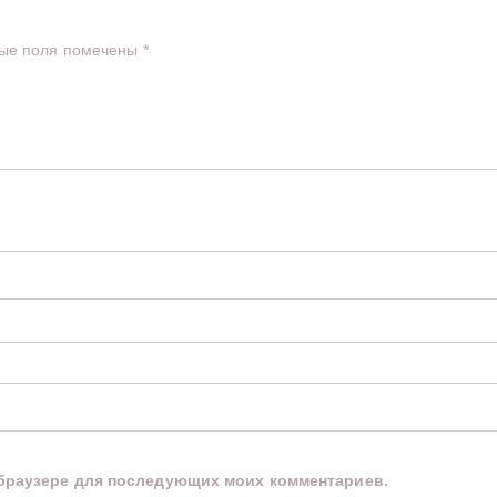
ые поля помечены
*
м браузере для последующих моих комментариев.