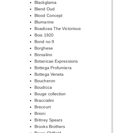
Blackglama
Blend Oud
Blood Concept
Blumarine
Boadicea The Victorious
Bois 1920
Bond no.9
Borghese
Borsalino
Botanicae Expressions
Bottega Profumiera
Bottega Veneta
Boucheron
Boudicca
Bouge collection
Braccialini
Brecourt
Brioni
Britney Spears
Brooks Brothers