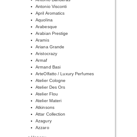
Antonio Visconti
April Aromatics
Aquolina
Arabesque
Arabian Prestige
Aramis
Ariana Grande
Aristocrazy
Armaf
Armand Basi
ArteOlfatto / Luxury Perfumes
Atelier Cologne
Atelier Des Ors
Atelier Flou
Atelier Materi
Atkinsons
Attar Collection
Azagury
Azzaro