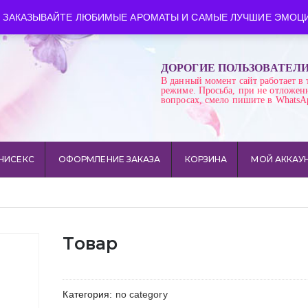
ква
Время работы: пн-сб 10:00-21:00
 ЗАКАЗЫВАЙТЕ ЛЮБИМЫЕ АРОМАТЫ И САМЫЕ ЛУЧШИЕ ЭМОЦИ
ДОРОГИЕ ПОЛЬЗОВАТЕЛ
В данный момент сайт работает в 
режиме. Просьба, при не отложен
вопросах, смело пишите в WhatsA
НИСЕКС
ОФОРМЛЕНИЕ ЗАКАЗА
КОРЗИНА
МОЙ АККАУ
Товар
Категория:
no category