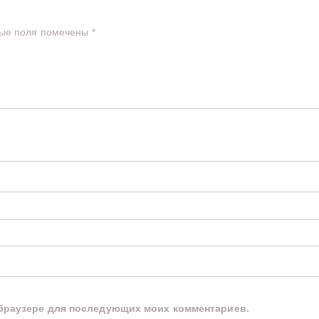
ые поля помечены
*
м браузере для последующих моих комментариев.