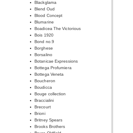
Blackglama
Blend Oud
Blood Concept
Blumarine
Boadicea The Victorious
Bois 1920
Bond no.9
Borghese
Borsalino
Botanicae Expressions
Bottega Profumiera
Bottega Veneta
Boucheron
Boudicca
Bouge collection
Braccialini
Brecourt
Brioni
Britney Spears
Brooks Brothers