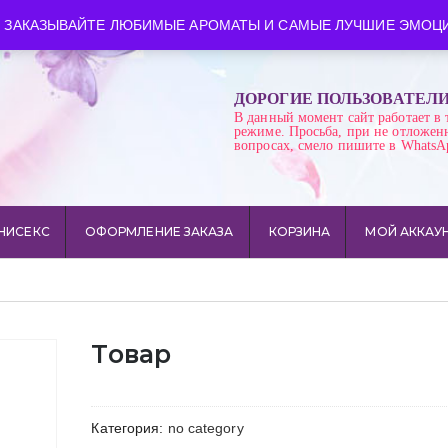
ква
Время работы: пн-сб 10:00-21:00
 ЗАКАЗЫВАЙТЕ ЛЮБИМЫЕ АРОМАТЫ И САМЫЕ ЛУЧШИЕ ЭМОЦИ
ДОРОГИЕ ПОЛЬЗОВАТЕЛ
В данный момент сайт работает в 
режиме. Просьба, при не отложен
вопросах, смело пишите в WhatsA
НИСЕКС
ОФОРМЛЕНИЕ ЗАКАЗА
КОРЗИНА
МОЙ АККАУ
Товар
Категория:
no category