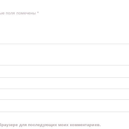
ые поля помечены
*
м браузере для последующих моих комментариев.