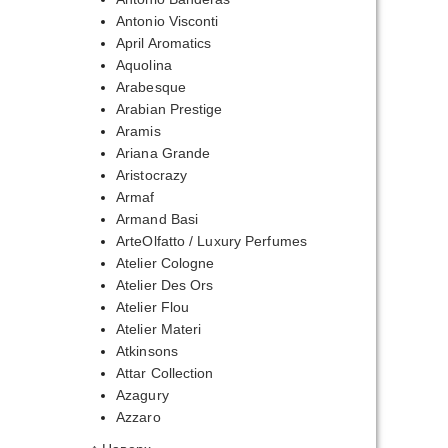
Antonio Visconti
April Aromatics
Aquolina
Arabesque
Arabian Prestige
Aramis
Ariana Grande
Aristocrazy
Armaf
Armand Basi
ArteOlfatto / Luxury Perfumes
Atelier Cologne
Atelier Des Ors
Atelier Flou
Atelier Materi
Atkinsons
Attar Collection
Azagury
Azzaro