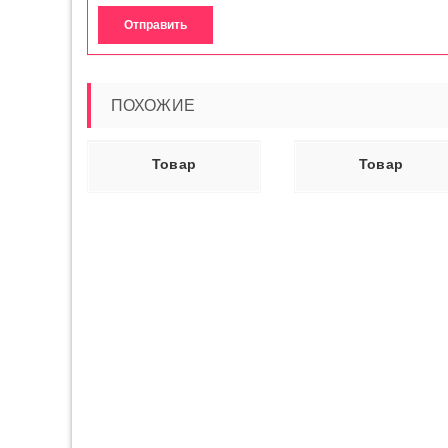
ПОХОЖИЕ
Ь ДАЛЕЕ
ЧИТАТЬ ДАЛЕЕ
ЧИТАТЬ ДАЛ
Товар
Товар