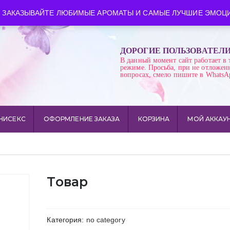
ква
Время работы: пн-сб 10:00-21:00
 ЗАКАЗЫВАЙТЕ ЛЮБИМЫЕ АРОМАТЫ И САМЫЕ ЛУЧШИЕ ЭМОЦИ
ДОРОГИЕ ПОЛЬЗОВАТЕЛ
В данный момент сайт работает в 
режиме. Просьба, при не отложен
вопросах, смело пишите в WhatsA
НИСЕКС
ОФОРМЛЕНИЕ ЗАКАЗА
КОРЗИНА
МОЙ АККАУ
Товар
Категория:
no category