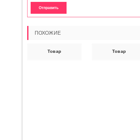
ПОХОЖИЕ
Ь ДАЛЕЕ
ЧИТАТЬ ДАЛЕЕ
ЧИТАТЬ ДАЛ
Товар
Товар