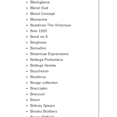
Blackglama
Blend Oud
Blood Concept
Blumarine
Boadicea The Victorious
Bois 1920
Bond no.9
Borghese
Borsalino
Botanicae Expressions
Bottega Profumiera
Bottega Veneta
Boucheron
Boudicca
Bouge collection
Braccialini
Brecourt
Brioni
Britney Spears
Brooks Brothers