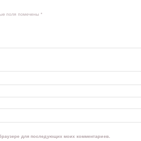
ые поля помечены
*
м браузере для последующих моих комментариев.