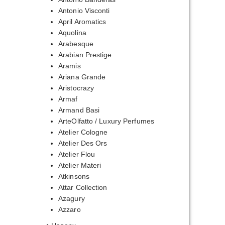
Antonio Visconti
April Aromatics
Aquolina
Arabesque
Arabian Prestige
Aramis
Ariana Grande
Aristocrazy
Armaf
Armand Basi
ArteOlfatto / Luxury Perfumes
Atelier Cologne
Atelier Des Ors
Atelier Flou
Atelier Materi
Atkinsons
Attar Collection
Azagury
Azzaro