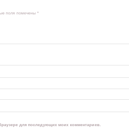
ые поля помечены
*
м браузере для последующих моих комментариев.