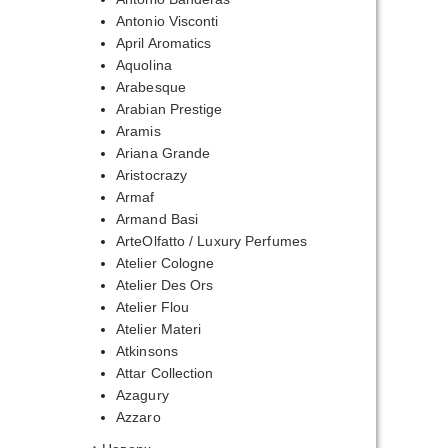
Antonio Visconti
April Aromatics
Aquolina
Arabesque
Arabian Prestige
Aramis
Ariana Grande
Aristocrazy
Armaf
Armand Basi
ArteOlfatto / Luxury Perfumes
Atelier Cologne
Atelier Des Ors
Atelier Flou
Atelier Materi
Atkinsons
Attar Collection
Azagury
Azzaro