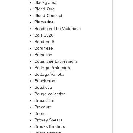
Blackglama
Blend Oud
Blood Concept
Blumarine
Boadicea The Victorious
Bois 1920
Bond no.9
Borghese
Borsalino
Botanicae Expressions
Bottega Profumiera
Bottega Veneta
Boucheron
Boudicca
Bouge collection
Braccialini
Brecourt
Brioni
Britney Spears
Brooks Brothers