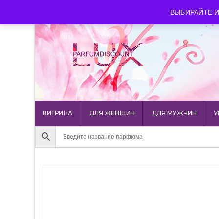
luxparfumdiscount@mail.ru
+7 903 544 11 18
г. Мос
ВЫБИРАЙТЕ И
ВИТРИНА
ДЛЯ ЖЕНЩИН
ДЛЯ МУЖЧИН
У