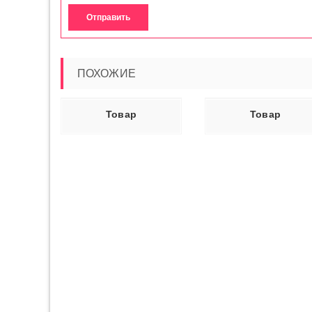
ПОХОЖИЕ
Ь ДАЛЕЕ
ЧИТАТЬ ДАЛЕЕ
ЧИТАТЬ ДАЛ
Товар
Товар