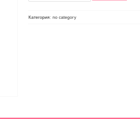
Товар
Категория:
no category