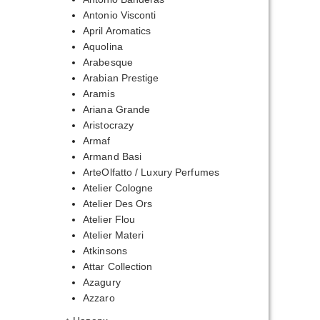
Antonio Visconti
April Aromatics
Aquolina
Arabesque
Arabian Prestige
Aramis
Ariana Grande
Aristocrazy
Armaf
Armand Basi
ArteOlfatto / Luxury Perfumes
Atelier Cologne
Atelier Des Ors
Atelier Flou
Atelier Materi
Atkinsons
Attar Collection
Azagury
Azzaro