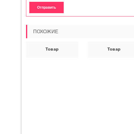
ПОХОЖИЕ
Ь ДАЛЕЕ
ЧИТАТЬ ДАЛЕЕ
ЧИТАТЬ ДАЛ
Товар
Товар