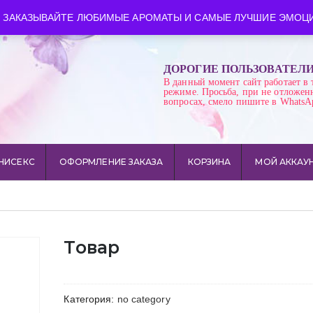
ква
Время работы: пн-сб 10:00-21:00
 ЗАКАЗЫВАЙТЕ ЛЮБИМЫЕ АРОМАТЫ И САМЫЕ ЛУЧШИЕ ЭМОЦИ
ДОРОГИЕ ПОЛЬЗОВАТЕЛ
В данный момент сайт работает в 
режиме. Просьба, при не отложен
вопросах, смело пишите в WhatsA
НИСЕКС
ОФОРМЛЕНИЕ ЗАКАЗА
КОРЗИНА
МОЙ АККАУ
Товар
Категория:
no category