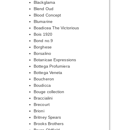
Blackglama
Blend Oud
Blood Concept
Blumarine
Boadicea The Victorious
Bois 1920
Bond no.9
Borghese
Borsalino
Botanicae Expressions
Bottega Profumiera
Bottega Veneta
Boucheron
Boudicca
Bouge collection
Braccialini
Brecourt
Brioni
Britney Spears
Brooks Brothers