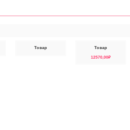
ЕЕ
В КОРЗИНУ
Товар
Товар
12570,00
₽