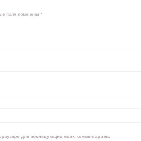
ые поля помечены
*
м браузере для последующих моих комментариев.