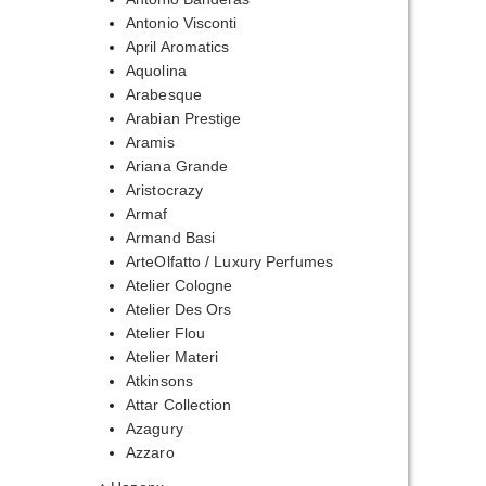
Antonio Visconti
April Aromatics
Aquolina
Arabesque
Arabian Prestige
Aramis
Ariana Grande
Aristocrazy
Armaf
Armand Basi
ArteOlfatto / Luxury Perfumes
Atelier Cologne
Atelier Des Ors
Atelier Flou
Atelier Materi
Atkinsons
Attar Collection
Azagury
Azzaro