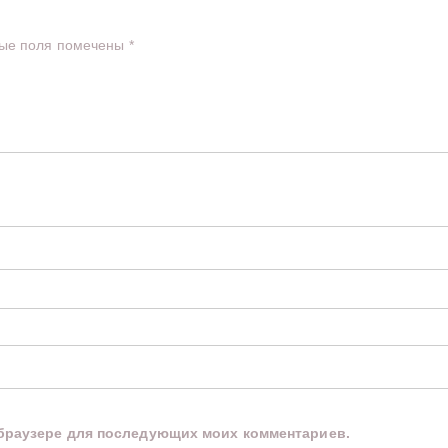
ые поля помечены
*
м браузере для последующих моих комментариев.