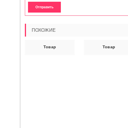
ПОХОЖИЕ
Ь ДАЛЕЕ
ЧИТАТЬ ДАЛЕЕ
ЧИТАТЬ ДАЛ
Товар
Товар