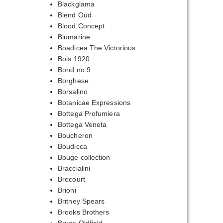
Blackglama
Blend Oud
Blood Concept
Blumarine
Boadicea The Victorious
Bois 1920
Bond no.9
Borghese
Borsalino
Botanicae Expressions
Bottega Profumiera
Bottega Veneta
Boucheron
Boudicca
Bouge collection
Braccialini
Brecourt
Brioni
Britney Spears
Brooks Brothers