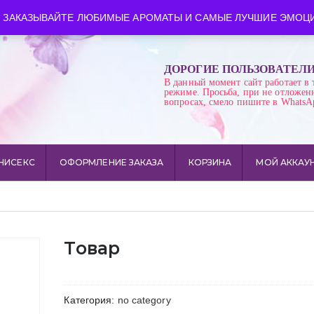
ква
Время работы: пн-сб 10:00-21:00
 ЗАКАЗЫВАЙТЕ ЛЮБИМЫЕ АРОМАТЫ И САМЫЕ ЛУЧШИЕ ЭМОЦИ
ДОРОГИЕ ПОЛЬЗОВАТЕЛ
В данный момент сайт работает в 
режиме. Просьба, при не отложен
вопросах, смело пишите в WhatsA
НИСЕКС
ОФОРМЛЕНИЕ ЗАКАЗА
КОРЗИНА
МОЙ АККАУ
Товар
Категория:
no category