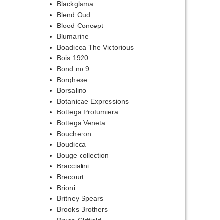
Blackglama
Blend Oud
Blood Concept
Blumarine
Boadicea The Victorious
Bois 1920
Bond no.9
Borghese
Borsalino
Botanicae Expressions
Bottega Profumiera
Bottega Veneta
Boucheron
Boudicca
Bouge collection
Braccialini
Brecourt
Brioni
Britney Spears
Brooks Brothers