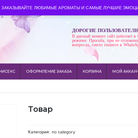
ква
Время работы: пн-сб 10:00-21:00
 ЗАКАЗЫВАЙТЕ ЛЮБИМЫЕ АРОМАТЫ И САМЫЕ ЛУЧШИЕ ЭМОЦИ
ДОРОГИЕ ПОЛЬЗОВАТЕЛ
В данный момент сайт работает в 
режиме. Просьба, при не отложен
вопросах, смело пишите в WhatsA
НИСЕКС
ОФОРМЛЕНИЕ ЗАКАЗА
КОРЗИНА
МОЙ АККАУ
Товар
Категория:
no category