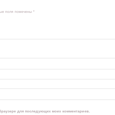
ые поля помечены
*
м браузере для последующих моих комментариев.