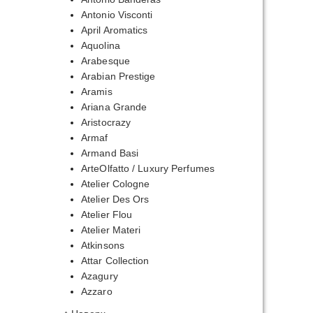
Antonio Visconti
April Aromatics
Aquolina
Arabesque
Arabian Prestige
Aramis
Ariana Grande
Aristocrazy
Armaf
Armand Basi
ArteOlfatto / Luxury Perfumes
Atelier Cologne
Atelier Des Ors
Atelier Flou
Atelier Materi
Atkinsons
Attar Collection
Azagury
Azzaro