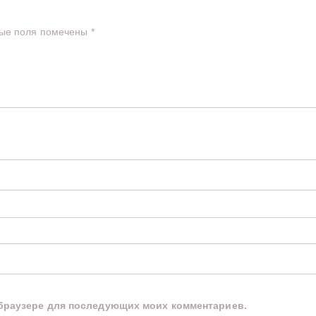
ые поля помечены
*
м браузере для последующих моих комментариев.