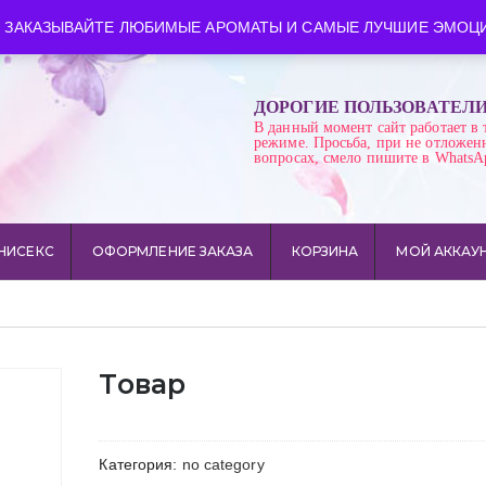
ква
Время работы: пн-сб 10:00-21:00
 ЗАКАЗЫВАЙТЕ ЛЮБИМЫЕ АРОМАТЫ И САМЫЕ ЛУЧШИЕ ЭМОЦИ
ДОРОГИЕ ПОЛЬЗОВАТЕЛ
В данный момент сайт работает в 
режиме. Просьба, при не отложен
вопросах, смело пишите в WhatsA
НИСЕКС
ОФОРМЛЕНИЕ ЗАКАЗА
КОРЗИНА
МОЙ АККАУ
Товар
Категория:
no category