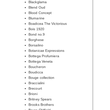
Blackglama
Blend Oud
Blood Concept
Blumarine
Boadicea The Victorious
Bois 1920
Bond no.9
Borghese
Borsalino
Botanicae Expressions
Bottega Profumiera
Bottega Veneta
Boucheron
Boudicca
Bouge collection
Braccialini
Brecourt
Brioni
Britney Spears
Brooks Brothers