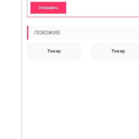
ПОХОЖИЕ
Ь ДАЛЕЕ
ЧИТАТЬ ДАЛЕЕ
ЧИТАТЬ ДАЛ
Товар
Товар