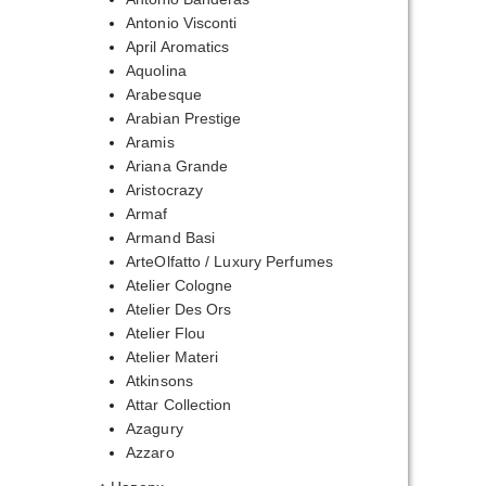
Antonio Visconti
April Aromatics
Aquolina
Arabesque
Arabian Prestige
Aramis
Ariana Grande
Aristocrazy
Armaf
Armand Basi
ArteOlfatto / Luxury Perfumes
Atelier Cologne
Atelier Des Ors
Atelier Flou
Atelier Materi
Atkinsons
Attar Collection
Azagury
Azzaro