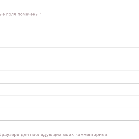
ые поля помечены
*
м браузере для последующих моих комментариев.