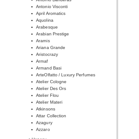
Antonio Visconti
April Aromatics
Aquolina
Arabesque
Arabian Prestige
Aramis
Ariana Grande
Aristocrazy
Armaf
Armand Basi
ArteOlfatto / Luxury Perfumes
Atelier Cologne
Atelier Des Ors
Atelier Flou
Atelier Materi
Atkinsons
Attar Collection
Azagury
Azzaro