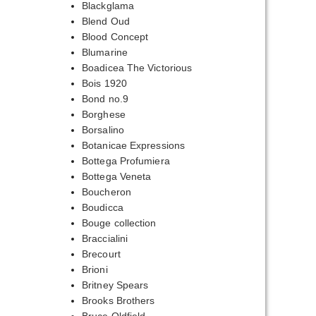
Blackglama
Blend Oud
Blood Concept
Blumarine
Boadicea The Victorious
Bois 1920
Bond no.9
Borghese
Borsalino
Botanicae Expressions
Bottega Profumiera
Bottega Veneta
Boucheron
Boudicca
Bouge collection
Braccialini
Brecourt
Brioni
Britney Spears
Brooks Brothers