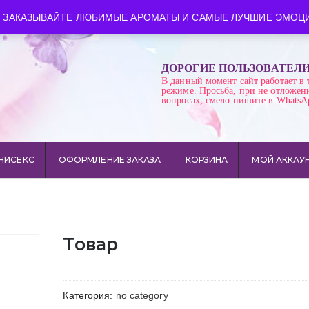
ква
Время работы: пн-сб 10:00-21:00
 ЗАКАЗЫВАЙТЕ ЛЮБИМЫЕ АРОМАТЫ И САМЫЕ ЛУЧШИЕ ЭМОЦИ
ДОРОГИЕ ПОЛЬЗОВАТЕЛ
В данный момент сайт работает в 
режиме. Просьба, при не отложен
вопросах, смело пишите в WhatsA
НИСЕКС
ОФОРМЛЕНИЕ ЗАКАЗА
КОРЗИНА
МОЙ АККАУ
Товар
Категория:
no category