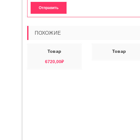
ПОХОЖИЕ
РЗИНУ
ЧИТАТЬ ДАЛЕЕ
ЧИТАТЬ ДАЛ
Товар
Товар
6720,00
₽