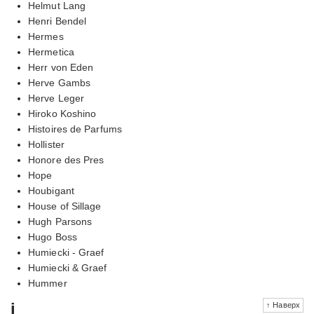
Helmut Lang
Henri Bendel
Hermes
Hermetica
Herr von Eden
Herve Gambs
Herve Leger
Hiroko Koshino
Histoires de Parfums
Hollister
Honore des Pres
Hope
Houbigant
House of Sillage
Hugh Parsons
Hugo Boss
Humiecki - Graef
Humiecki & Graef
Hummer
i
↑ Наверх