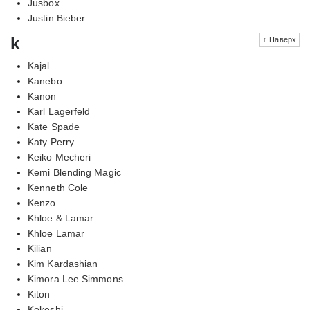
Jusbox
Justin Bieber
k
↑ Наверх
Kajal
Kanebo
Kanon
Karl Lagerfeld
Kate Spade
Katy Perry
Keiko Mecheri
Kemi Blending Magic
Kenneth Cole
Kenzo
Khloe & Lamar
Khloe Lamar
Kilian
Kim Kardashian
Kimora Lee Simmons
Kiton
Kokeshi