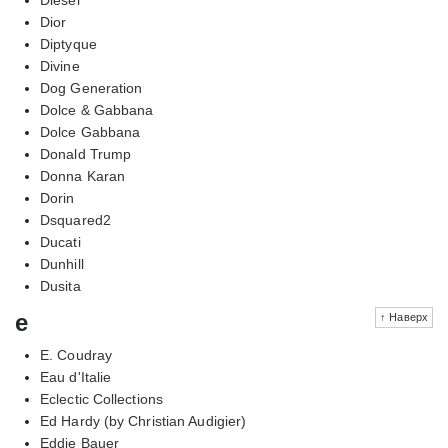
Dior
Diptyque
Divine
Dog Generation
Dolce & Gabbana
Dolce Gabbana
Donald Trump
Donna Karan
Dorin
Dsquared2
Ducati
Dunhill
Dusita
e
↑ Наверх
E. Coudray
Eau d'Italie
Eclectic Collections
Ed Hardy (by Christian Audigier)
Eddie Bauer