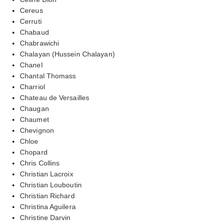
Cereus
Cerruti
Chabaud
Chabrawichi
Chalayan (Hussein Chalayan)
Chanel
Chantal Thomass
Charriol
Chateau de Versailles
Chaugan
Chaumet
Chevignon
Chloe
Chopard
Chris Collins
Christian Lacroix
Christian Louboutin
Christian Richard
Christina Aguilera
Christine Darvin