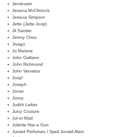
Jeroboam
Jessica McClintock
Jessica Simpson
Jette (Jette Joop)
Jil Sander
Jimmy Choo
Jivago
Jo Malone
John Galliano
John Richmond
John Varvatos
Joop!
Joseph
Jovan
Jovoy
Judith Leiber
Juicy Couture
Jul et Mad
Juliette Has a Gun
Junaid Perfumes / Syed Junaid Alam