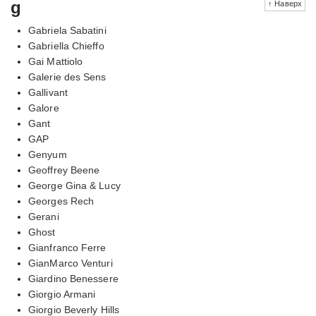
g
↑ Наверх
Gabriela Sabatini
Gabriella Chieffo
Gai Mattiolo
Galerie des Sens
Gallivant
Galore
Gant
GAP
Genyum
Geoffrey Beene
George Gina & Lucy
Georges Rech
Gerani
Ghost
Gianfranco Ferre
GianMarco Venturi
Giardino Benessere
Giorgio Armani
Giorgio Beverly Hills