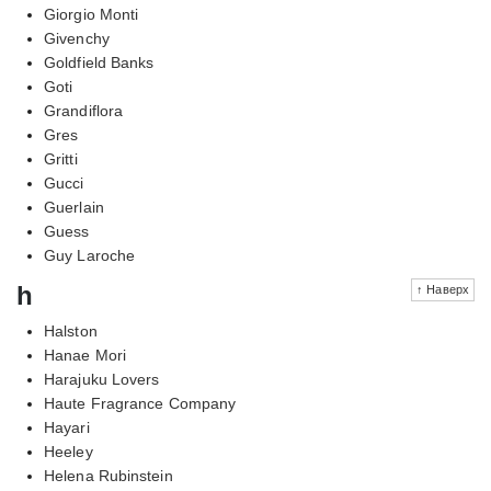
Giorgio Monti
Givenchy
Goldfield Banks
Goti
Grandiflora
Gres
Gritti
Gucci
Guerlain
Guess
Guy Laroche
h
↑ Наверх
Halston
Hanae Mori
Harajuku Lovers
Haute Fragrance Company
Hayari
Heeley
Helena Rubinstein