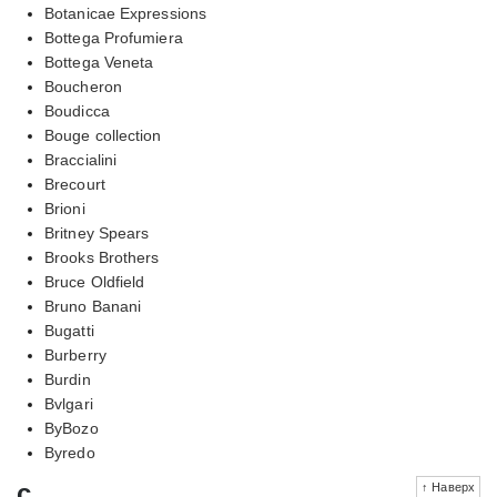
Botanicae Expressions
Bottega Profumiera
Bottega Veneta
Boucheron
Boudicca
Bouge collection
Braccialini
Brecourt
Brioni
Britney Spears
Brooks Brothers
Bruce Oldfield
Bruno Banani
Bugatti
Burberry
Burdin
Bvlgari
ByBozo
Byredo
c
↑ Наверх