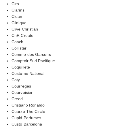
Ciro
Clarins
Clean
Clinique
Clive Christian
CnR Create
Coach
Collistar
Comme des Garcons
Comptoir Sud Pacifique
Coquillete
Costume National
Coty
Courreges
Courvoisier
Creed
Cristiano Ronaldo
Cuarzo The Circle
Cupid Perfumes
Custo Barcelona