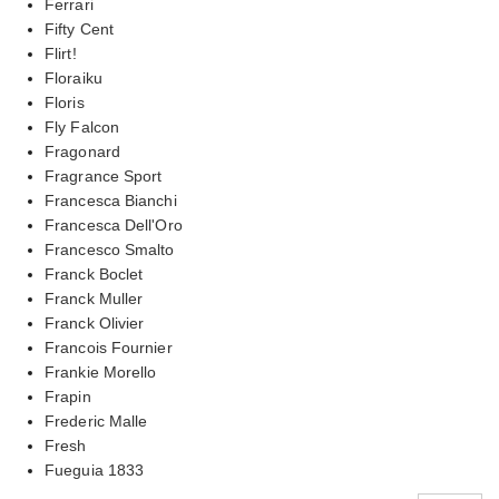
Ferrari
Fifty Cent
Flirt!
Floraiku
Floris
Fly Falcon
Fragonard
Fragrance Sport
Francesca Bianchi
Francesca Dell'Oro
Francesco Smalto
Franck Boclet
Franck Muller
Franck Olivier
Francois Fournier
Frankie Morello
Frapin
Frederic Malle
Fresh
Fueguia 1833