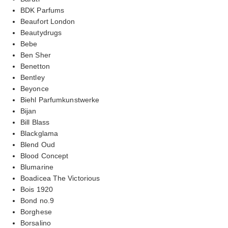
BDK Parfums
Beaufort London
Beautydrugs
Bebe
Ben Sher
Benetton
Bentley
Beyonce
Biehl Parfumkunstwerke
Bijan
Bill Blass
Blackglama
Blend Oud
Blood Concept
Blumarine
Boadicea The Victorious
Bois 1920
Bond no.9
Borghese
Borsalino