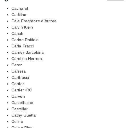
Cacharel
Cadillac
Cale Fragranze d’Autore
Calvin Klein
Canali
Carine Roitfeld
Carla Fracci
Carner Barcelona
Carolina Herrera
Caron
Carrera
Carthusia
Cartier
Cartier+RC
Carven
Castelbajac
Castellar
Cathy Guetta
Celine
Celine Dion