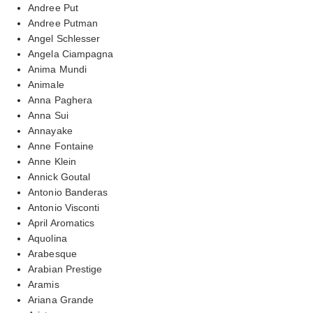
Andree Put
Andree Putman
Angel Schlesser
Angela Ciampagna
Anima Mundi
Animale
Anna Paghera
Anna Sui
Annayake
Anne Fontaine
Anne Klein
Annick Goutal
Antonio Banderas
Antonio Visconti
April Aromatics
Aquolina
Arabesque
Arabian Prestige
Aramis
Ariana Grande