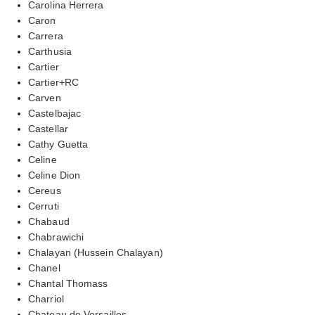
Carolina Herrera
Caron
Carrera
Carthusia
Cartier
Cartier+RC
Carven
Castelbajac
Castellar
Cathy Guetta
Celine
Celine Dion
Cereus
Cerruti
Chabaud
Chabrawichi
Chalayan (Hussein Chalayan)
Chanel
Chantal Thomass
Charriol
Chateau de Versailles