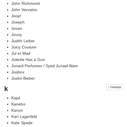
John Richmond
John Varvatos
Joop!
Joseph
Jovan
Jovoy
Judith Leiber
Juicy Couture
Jul et Mad
Juliette Has a Gun
Junaid Perfumes / Syed Junaid Alam
Jusbox
Justin Bieber
k
↑ Наверх
Kajal
Kanebo
Kanon
Karl Lagerfeld
Kate Spade