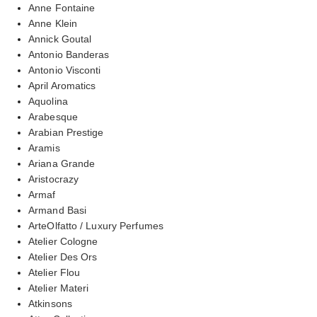
Anne Fontaine
Anne Klein
Annick Goutal
Antonio Banderas
Antonio Visconti
April Aromatics
Aquolina
Arabesque
Arabian Prestige
Aramis
Ariana Grande
Aristocrazy
Armaf
Armand Basi
ArteOlfatto / Luxury Perfumes
Atelier Cologne
Atelier Des Ors
Atelier Flou
Atelier Materi
Atkinsons