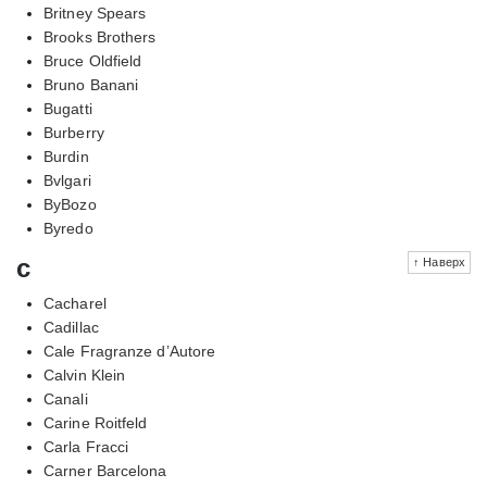
Britney Spears
Brooks Brothers
Bruce Oldfield
Bruno Banani
Bugatti
Burberry
Burdin
Bvlgari
ByBozo
Byredo
c
↑ Наверх
Cacharel
Cadillac
Cale Fragranze d’Autore
Calvin Klein
Canali
Carine Roitfeld
Carla Fracci
Carner Barcelona