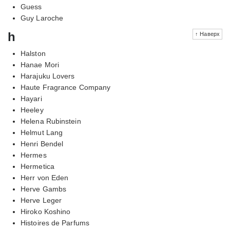
Guess
Guy Laroche
h
↑ Наверх
Halston
Hanae Mori
Harajuku Lovers
Haute Fragrance Company
Hayari
Heeley
Helena Rubinstein
Helmut Lang
Henri Bendel
Hermes
Hermetica
Herr von Eden
Herve Gambs
Herve Leger
Hiroko Koshino
Histoires de Parfums