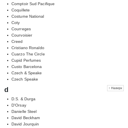
Comptoir Sud Pacifique
Coquillete
Costume National
Coty
Courreges
Courvoisier
Creed
Cristiano Ronaldo
Cuarzo The Circle
Cupid Perfumes
Custo Barcelona
Czech & Speake
Czech Speake
d
↑ Наверх
D.S. & Durga
D'Orsay
Danielle Steel
David Beckham
David Jourquin