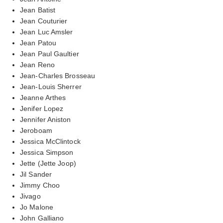
Jean Batist
Jean Couturier
Jean Luc Amsler
Jean Patou
Jean Paul Gaultier
Jean Reno
Jean-Charles Brosseau
Jean-Louis Sherrer
Jeanne Arthes
Jenifer Lopez
Jennifer Aniston
Jeroboam
Jessica McClintock
Jessica Simpson
Jette (Jette Joop)
Jil Sander
Jimmy Choo
Jivago
Jo Malone
John Galliano