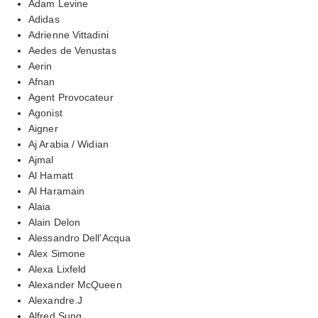
Adam Levine
Adidas
Adrienne Vittadini
Aedes de Venustas
Aerin
Afnan
Agent Provocateur
Agonist
Aigner
Aj Arabia / Widian
Ajmal
Al Hamatt
Al Haramain
Alaia
Alain Delon
Alessandro Dell'Acqua
Alex Simone
Alexa Lixfeld
Alexander McQueen
Alexandre.J
Alfred Sung