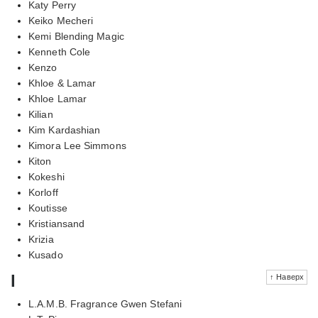
Katy Perry
Keiko Mecheri
Kemi Blending Magic
Kenneth Cole
Kenzo
Khloe & Lamar
Khloe Lamar
Kilian
Kim Kardashian
Kimora Lee Simmons
Kiton
Kokeshi
Korloff
Koutisse
Kristiansand
Krizia
Kusado
l
↑ Наверх
L.A.M.B. Fragrance Gwen Stefani