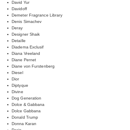
David Yur
Davidoff
Demeter Fragrance Library
Denis Simachev
Deray
Designer Shaik
Detaille
Diadema Exclusif
Diana Vreeland
Diane Pernet
Diane von Furstenberg
Diesel
Dior
Diptyque
Divine
Dog Generation
Dolce & Gabbana
Dolce Gabbana
Donald Trump
Donna Karan
Dorin