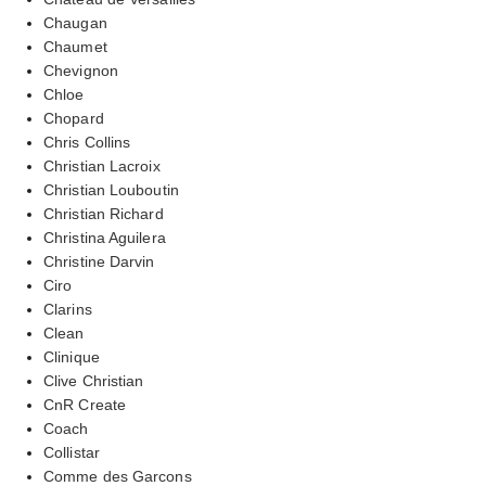
Chaugan
Chaumet
Chevignon
Chloe
Chopard
Chris Collins
Christian Lacroix
Christian Louboutin
Christian Richard
Christina Aguilera
Christine Darvin
Ciro
Clarins
Clean
Clinique
Clive Christian
CnR Create
Coach
Collistar
Comme des Garcons