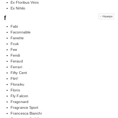
Ex Floribus Vinis
Ex Nihilo
f
↑ Наверх
Fabi
Faconnable
Fanette
Fcuk
Fee
Fendi
Feraud
Ferrari
Fifty Cent
Flirt!
Floraiku
Floris
Fly Falcon
Fragonard
Fragrance Sport
Francesca Bianchi