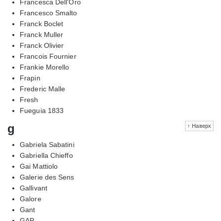
Francesca Dell'Oro
Francesco Smalto
Franck Boclet
Franck Muller
Franck Olivier
Francois Fournier
Frankie Morello
Frapin
Frederic Malle
Fresh
Fueguia 1833
g
↑ Наверх
Gabriela Sabatini
Gabriella Chieffo
Gai Mattiolo
Galerie des Sens
Gallivant
Galore
Gant
GAP