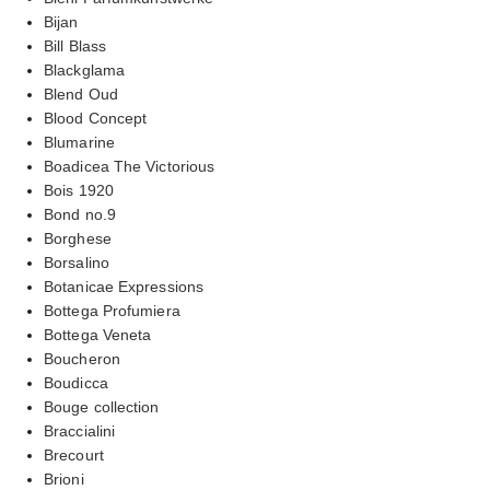
Bijan
Bill Blass
Blackglama
Blend Oud
Blood Concept
Blumarine
Boadicea The Victorious
Bois 1920
Bond no.9
Borghese
Borsalino
Botanicae Expressions
Bottega Profumiera
Bottega Veneta
Boucheron
Boudicca
Bouge collection
Braccialini
Brecourt
Brioni