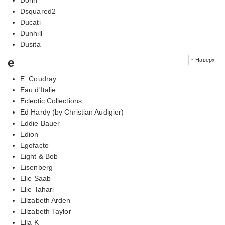
Dsquared2
Ducati
Dunhill
Dusita
e
↑ Наверх
E. Coudray
Eau d'Italie
Eclectic Collections
Ed Hardy (by Christian Audigier)
Eddie Bauer
Edion
Egofacto
Eight & Bob
Eisenberg
Elie Saab
Elie Tahari
Elizabeth Arden
Elizabeth Taylor
Ella K