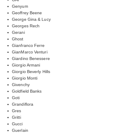
Genyum
Geoffrey Beene
George Gina & Lucy
Georges Rech
Gerani
Ghost
Gianfranco Ferre
GianMarco Venturi
Giardino Benessere
Giorgio Armani
Giorgio Beverly Hills
Giorgio Monti
Givenchy
Goldfield Banks
Goti
Grandiflora
Gres
Gritti
Gucci
Guerlain