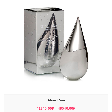
Silver Rain
Диапазон
41340,00
₽
–
48540,00
₽