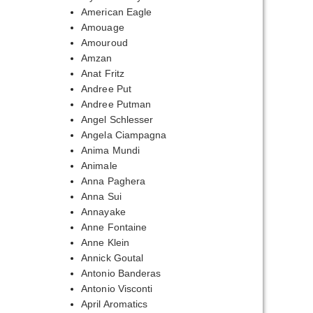
American Eagle
Amouage
Amouroud
Amzan
Anat Fritz
Andree Put
Andree Putman
Angel Schlesser
Angela Ciampagna
Anima Mundi
Animale
Anna Paghera
Anna Sui
Annayake
Anne Fontaine
Anne Klein
Annick Goutal
Antonio Banderas
Antonio Visconti
April Aromatics