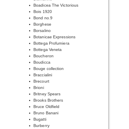
Boadicea The Victorious
Bois 1920
Bond no.9
Borghese
Borsalino
Botanicae Expressions
Bottega Profumiera
Bottega Veneta
Boucheron
Boudicca
Bouge collection
Braccialini
Brecourt
Brioni
Britney Spears
Brooks Brothers
Bruce Oldfield
Bruno Banani
Bugatti
Burberry