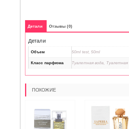
Детали
Отзывы (0)
Детали
Объем
50ml test, 50ml
Класс парфюма
Туалетная вода, Туалетная
ПОХОЖИЕ