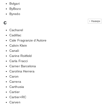
Bvlgari
ByBozo
Byredo
c
↑ Наверх
Cacharel
Cadillac
Cale Fragranze d’Autore
Calvin Klein
Canali
Carine Roitfeld
Carla Fracci
Carner Barcelona
Carolina Herrera
Caron
Carrera
Carthusia
Cartier
Cartier+RC
Carven