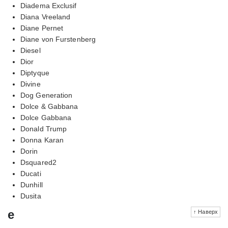
Diadema Exclusif
Diana Vreeland
Diane Pernet
Diane von Furstenberg
Diesel
Dior
Diptyque
Divine
Dog Generation
Dolce & Gabbana
Dolce Gabbana
Donald Trump
Donna Karan
Dorin
Dsquared2
Ducati
Dunhill
Dusita
e
↑ Наверх