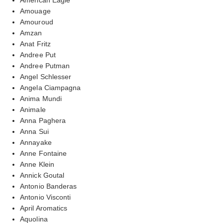
Amouage
Amouroud
Amzan
Anat Fritz
Andree Put
Andree Putman
Angel Schlesser
Angela Ciampagna
Anima Mundi
Animale
Anna Paghera
Anna Sui
Annayake
Anne Fontaine
Anne Klein
Annick Goutal
Antonio Banderas
Antonio Visconti
April Aromatics
Aquolina