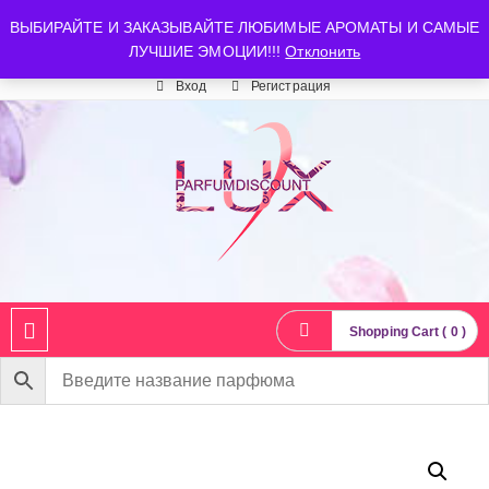
luxparfumdiscount@mail.ru
+7 903 544 11 18
г. Москва
ВЫБИРАЙТЕ И ЗАКАЗЫВАЙТЕ ЛЮБИМЫЕ АРОМАТЫ И САМЫЕ
ЛУЧШИЕ ЭМОЦИИ!!!
Отклонить
Время работы: пн-сб 10:00-21:00
Вход
Регистрация
Shopping Cart ( 0 )