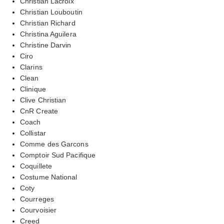
Christian Lacroix
Christian Louboutin
Christian Richard
Christina Aguilera
Christine Darvin
Ciro
Clarins
Clean
Clinique
Clive Christian
CnR Create
Coach
Collistar
Comme des Garcons
Comptoir Sud Pacifique
Coquillete
Costume National
Coty
Courreges
Courvoisier
Creed