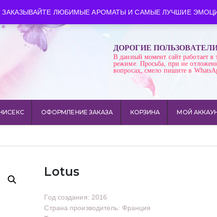
ква
Время работы: пн-сб 10:00-21:00
 ЗАКАЗЫВАЙТЕ ЛЮБИМЫЕ АРОМАТЫ И САМЫЕ ЛУЧШИЕ ЭМОЦИ
ДОРОГИЕ ПОЛЬЗОВАТЕЛ
В данный момент сайт работает в 
режиме. Просьба, при не отложен
вопросах, смело пишите в WhatsA
НИСЕКС
ОФОРМЛЕНИЕ ЗАКАЗА
КОРЗИНА
МОЙ АККАУ
Lotus
Год создания: 2016
Страна производитель: Франция