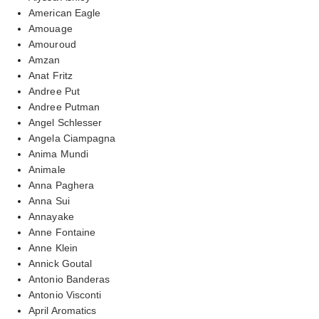
American Eagle
Amouage
Amouroud
Amzan
Anat Fritz
Andree Put
Andree Putman
Angel Schlesser
Angela Ciampagna
Anima Mundi
Animale
Anna Paghera
Anna Sui
Annayake
Anne Fontaine
Anne Klein
Annick Goutal
Antonio Banderas
Antonio Visconti
April Aromatics