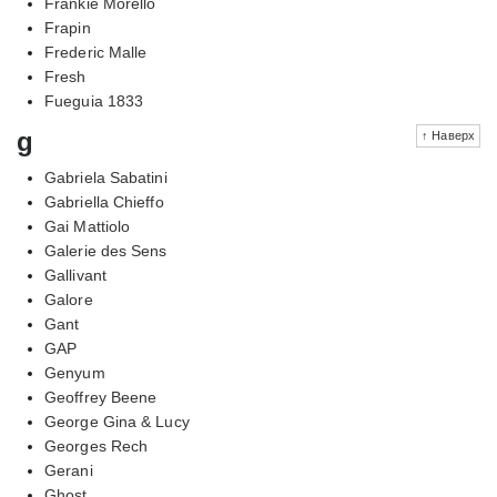
Frankie Morello
Frapin
Frederic Malle
Fresh
Fueguia 1833
g
↑ Наверх
Gabriela Sabatini
Gabriella Chieffo
Gai Mattiolo
Galerie des Sens
Gallivant
Galore
Gant
GAP
Genyum
Geoffrey Beene
George Gina & Lucy
Georges Rech
Gerani
Ghost