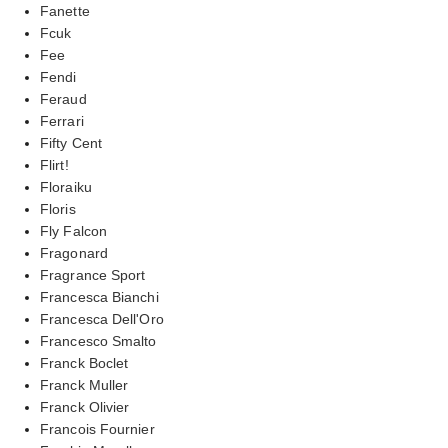
Fanette
Fcuk
Fee
Fendi
Feraud
Ferrari
Fifty Cent
Flirt!
Floraiku
Floris
Fly Falcon
Fragonard
Fragrance Sport
Francesca Bianchi
Francesca Dell'Oro
Francesco Smalto
Franck Boclet
Franck Muller
Franck Olivier
Francois Fournier