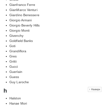
Gianfranco Ferre
GianMarco Venturi
Giardino Benessere
Giorgio Armani
Giorgio Beverly Hills
Giorgio Monti
Givenchy
Goldfield Banks
Goti
Grandiflora
Gres
Gritti
Gucci
Guerlain
Guess
Guy Laroche
h
↑ Наверх
Halston
Hanae Mori