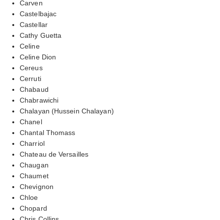
Carven
Castelbajac
Castellar
Cathy Guetta
Celine
Celine Dion
Cereus
Cerruti
Chabaud
Chabrawichi
Chalayan (Hussein Chalayan)
Chanel
Chantal Thomass
Charriol
Chateau de Versailles
Chaugan
Chaumet
Chevignon
Chloe
Chopard
Chris Collins