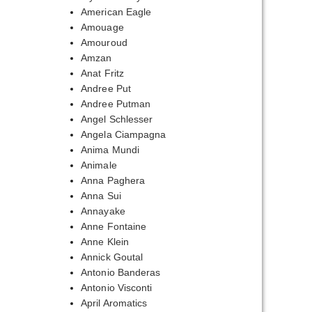
20,00₽
American Eagle
Amouage
70,00₽
Amouroud
Amzan
Anat Fritz
Andree Put
Andree Putman
Angel Schlesser
Angela Ciampagna
Anima Mundi
Animale
Anna Paghera
Anna Sui
Annayake
Anne Fontaine
Anne Klein
Annick Goutal
Antonio Banderas
Antonio Visconti
April Aromatics