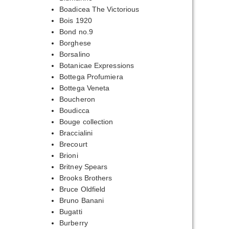
Boadicea The Victorious
Bois 1920
Bond no.9
Borghese
Borsalino
Botanicae Expressions
Bottega Profumiera
Bottega Veneta
Boucheron
Boudicca
Bouge collection
Braccialini
Brecourt
Brioni
Britney Spears
Brooks Brothers
Bruce Oldfield
Bruno Banani
Bugatti
Burberry