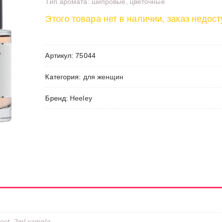
Тип аромата: шипровые, цветочные
Этого товара нет в наличии, заказ недост
Артикул:
75044
Категория:
для женщин
Бренд:
Heeley
test, 2ml sample