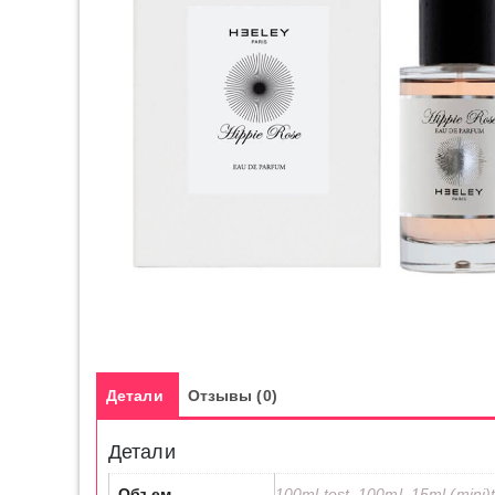
Детали
Отзывы (0)
Детали
Объем
100ml test, 100ml, 15ml (mini)