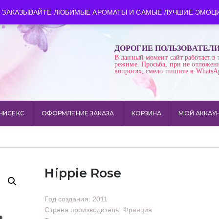
ква
Время работы: пн-сб 10:00-21:00
 ЗАКАЗЫВАЙТЕ ЛЮБИМЫЕ АРОМАТЫ И САМЫЕ ЛУЧШИЕ ЭМОЦИ
ДОРОГИЕ ПОЛЬЗОВАТЕЛ
В данный момент сайт работает в 
режиме. Просьба, при не отложен
вопросах, смело пишите в WhatsA
НИСЕКС
ОФОРМЛЕНИЕ ЗАКАЗА
КОРЗИНА
МОЙ АККАУ
Hippie Rose
Год создания: 2011
Страна производитель: Франция