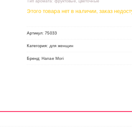
Тип аромата: фруктовые, цветочные
Этого товара нет в наличии, заказ недост
Артикул:
75033
Категория:
для женщин
Бренд:
Hanae Mori