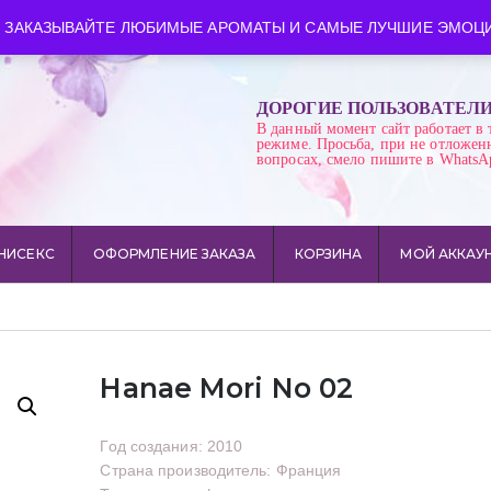
ква
Время работы: пн-сб 10:00-21:00
 ЗАКАЗЫВАЙТЕ ЛЮБИМЫЕ АРОМАТЫ И САМЫЕ ЛУЧШИЕ ЭМОЦИ
ДОРОГИЕ ПОЛЬЗОВАТЕЛ
В данный момент сайт работает в 
режиме. Просьба, при не отложен
вопросах, смело пишите в WhatsA
НИСЕКС
ОФОРМЛЕНИЕ ЗАКАЗА
КОРЗИНА
МОЙ АККАУ
Hanae Mori No 02
Год создания: 2010
Страна производитель: Франция