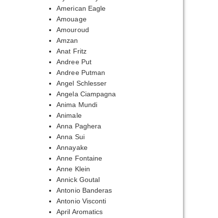
20,00₽
American Eagle
Amouage
70,00₽
Amouroud
Amzan
Anat Fritz
Andree Put
Andree Putman
Angel Schlesser
Angela Ciampagna
Anima Mundi
Animale
Anna Paghera
Anna Sui
Annayake
Anne Fontaine
Anne Klein
Annick Goutal
Antonio Banderas
Antonio Visconti
April Aromatics