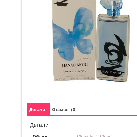
Детали
Отзывы (0)
Детали
Объем
100ml test, 100ml