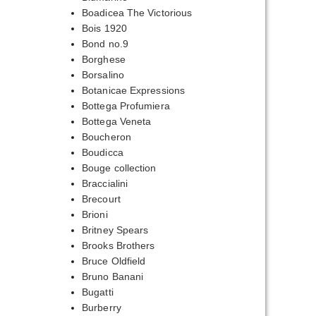
Boadicea The Victorious
Bois 1920
Bond no.9
Borghese
Borsalino
Botanicae Expressions
Bottega Profumiera
Bottega Veneta
Boucheron
Boudicca
Bouge collection
Braccialini
Brecourt
Brioni
Britney Spears
Brooks Brothers
Bruce Oldfield
Bruno Banani
Bugatti
Burberry