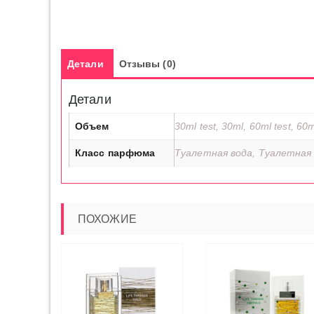
Детали
Отзывы (0)
Детали
Объем
30ml test, 30ml, 60ml test, 60m
Класс парфюма
Туалетная вода, Туалетная 
ПОХОЖИЕ