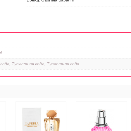
Бренд:
Gabriela Sabatini
l
вода, Туалетная вода, Туалетная вода