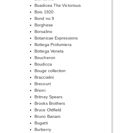
Boadicea The Victorious
Bois 1920
Bond no.9
Borghese
Borsalino
Botanicae Expressions
Bottega Profumiera
Bottega Veneta
Boucheron
Boudicca
Bouge collection
Braccialini
Brecourt
Brioni
Britney Spears
Brooks Brothers
Bruce Oldfield
Bruno Banani
Bugatti
Burberry