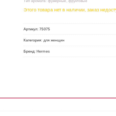
Тип аромата: фужерные, фруктовые
Этого товара нет в наличии, заказ недост
Артикул:
75075
Категория:
для женщин
Бренд:
Hermes