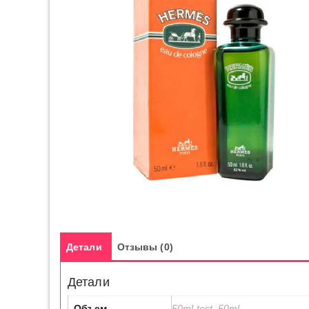
Детали
Отзывы (0)
Детали
Объем
50ml test, 50ml