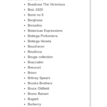
Boadicea The Victorious
Bois 1920
Bond no.9
Borghese
Borsalino
Botanicae Expressions
Bottega Profumiera
Bottega Veneta
Boucheron
Boudicca
Bouge collection
Braccialini
Brecourt
Brioni
Britney Spears
Brooks Brothers
Bruce Oldfield
Bruno Banani
Bugatti
Burberry