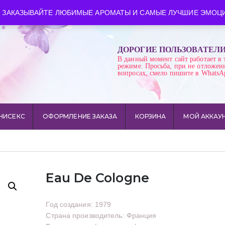
ква
Время работы: пн-сб 10:00-21:00
 ЗАКАЗЫВАЙТЕ ЛЮБИМЫЕ АРОМАТЫ И САМЫЕ ЛУЧШИЕ ЭМОЦИ
ДОРОГИЕ ПОЛЬЗОВАТЕЛ
В данный момент сайт работает в 
режиме. Просьба, при не отложен
вопросах, смело пишите в WhatsA
НИСЕКС
ОФОРМЛЕНИЕ ЗАКАЗА
КОРЗИНА
МОЙ АККАУ
Eau De Cologne
Год создания: 1979
Страна производитель: Франция