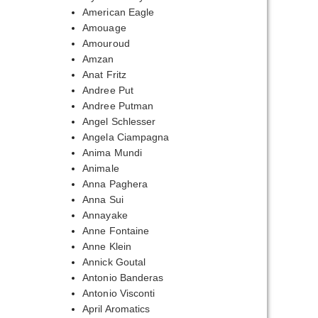
American Eagle
Amouage
Amouroud
Amzan
Anat Fritz
Andree Put
Andree Putman
Angel Schlesser
Angela Ciampagna
Anima Mundi
Animale
Anna Paghera
Anna Sui
Annayake
Anne Fontaine
Anne Klein
Annick Goutal
Antonio Banderas
Antonio Visconti
April Aromatics