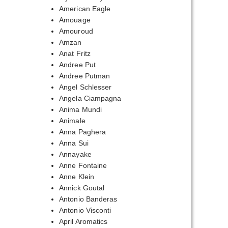
American Eagle
Amouage
Amouroud
Amzan
Anat Fritz
Andree Put
Andree Putman
Angel Schlesser
Angela Ciampagna
Anima Mundi
Animale
Anna Paghera
Anna Sui
Annayake
Anne Fontaine
Anne Klein
Annick Goutal
Antonio Banderas
Antonio Visconti
April Aromatics