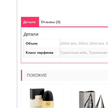
Детали
Отзывы (0)
Детали
Объем
100ml test, 100ml, 50ml test, 
Класс парфюма
Туалетная вода, Туалетная 
ПОХОЖИЕ