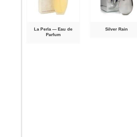
Ь ДАЛЕЕ
ЧИТАТЬ ДАЛЕЕ
ЧИТАТЬ ДАЛ
La Perla — Eau de
Silver Rain
Parfum