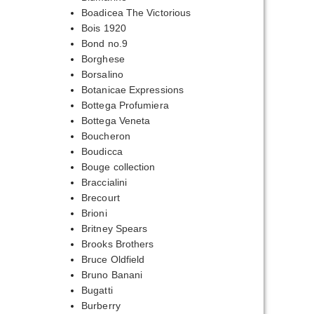
Boadicea The Victorious
Bois 1920
Bond no.9
Borghese
Borsalino
Botanicae Expressions
Bottega Profumiera
Bottega Veneta
Boucheron
Boudicca
Bouge collection
Braccialini
Brecourt
Brioni
Britney Spears
Brooks Brothers
Bruce Oldfield
Bruno Banani
Bugatti
Burberry