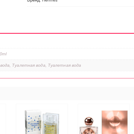
Бренд:
Hermes
50ml
вода, Туалетная вода, Туалетная вода