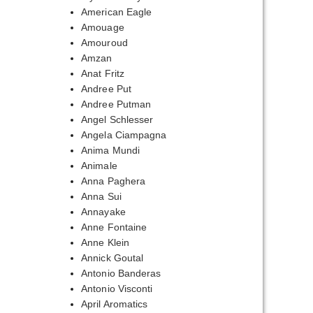
American Eagle
Amouage
Amouroud
Amzan
Anat Fritz
Andree Put
Andree Putman
Angel Schlesser
Angela Ciampagna
Anima Mundi
Animale
Anna Paghera
Anna Sui
Annayake
Anne Fontaine
Anne Klein
Annick Goutal
Antonio Banderas
Antonio Visconti
April Aromatics