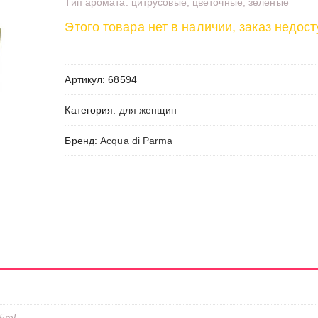
Тип аромата: цитрусовые, цветочные, зеленые
Этого товара нет в наличии, заказ недост
Артикул:
68594
Категория:
для женщин
Бренд:
Acqua di Parma
75ml