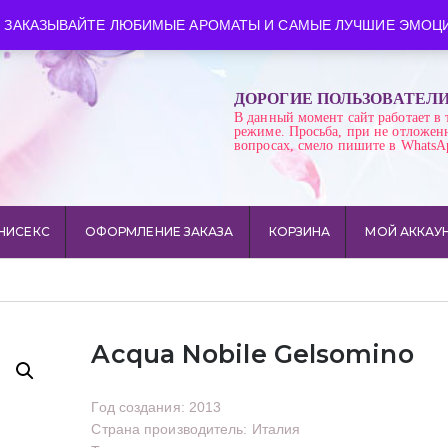
ква
Время работы: пн-сб 10:00-21:00
 ЗАКАЗЫВАЙТЕ ЛЮБИМЫЕ АРОМАТЫ И САМЫЕ ЛУЧШИЕ ЭМОЦИ
ДОРОГИЕ ПОЛЬЗОВАТЕЛ
В данный момент сайт работает в 
режиме. Просьба, при не отложен
вопросах, смело пишите в WhatsA
НИСЕКС
ОФОРМЛЕНИЕ ЗАКАЗА
КОРЗИНА
МОЙ АККАУ
Acqua Nobile Gelsomino
Год создания: 2013
Страна производитель: Италия