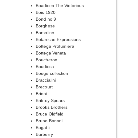
Boadicea The Victorious
Bois 1920
Bond no.9
Borghese
Borsalino
Botanicae Expressions
Bottega Profumiera
Bottega Veneta
Boucheron
Boudicca
Bouge collection
Braccialini
Brecourt
Brioni
Britney Spears
Brooks Brothers
Bruce Oldfield
Bruno Banani
Bugatti
Burberry