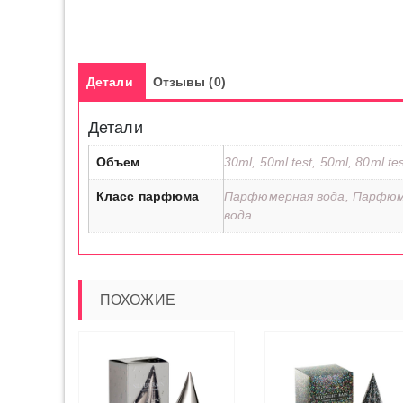
Детали
Отзывы (0)
Детали
Объем
30ml, 50ml test, 50ml, 80ml te
Класс парфюма
Парфюмерная вода, Парфюм
вода
ПОХОЖИЕ