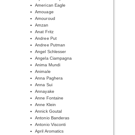
American Eagle
Amouage
Amouroud
Amzan
Anat Fritz
Andree Put
Andree Putman
Angel Schlesser
Angela Ciampagna
Anima Mundi
Animale
Anna Paghera
Anna Sui
Annayake
Anne Fontaine
Anne Klein
Annick Goutal
Antonio Banderas
Antonio Visconti
April Aromatics