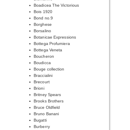
Boadicea The Victorious
Bois 1920
Bond no.9
Borghese
Borsalino
Botanicae Expressions
Bottega Profumiera
Bottega Veneta
Boucheron
Boudicca
Bouge collection
Braccialini
Brecourt
Brioni
Britney Spears
Brooks Brothers
Bruce Oldfield
Bruno Banani
Bugatti
Burberry