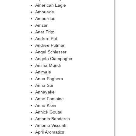
American Eagle
Amouage
Amouroud
Amzan
Anat Fritz
Andree Put
Andree Putman
Angel Schlesser
Angela Ciampagna
Anima Mundi
Animale
Anna Paghera
Anna Sui
Annayake
Anne Fontaine
Anne Klein
Annick Goutal
Antonio Banderas
Antonio Visconti
April Aromatics