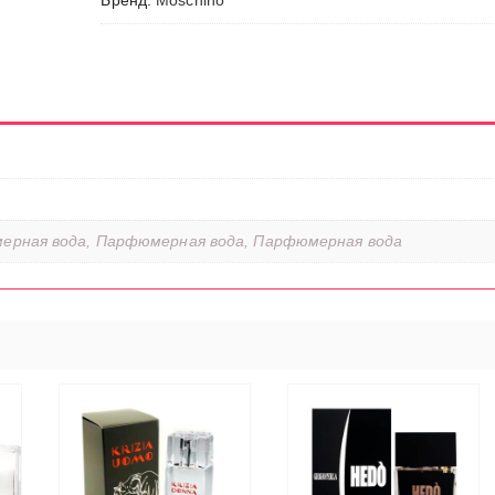
Бренд:
Moschino
ерная вода, Парфюмерная вода, Парфюмерная вода