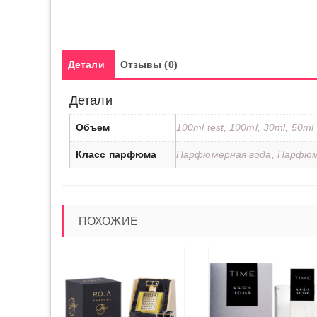
Детали
Отзывы (0)
Детали
Объем
100ml test, 100ml, 30ml, 50ml
Класс парфюма
Парфюмерная вода, Парфюм
ПОХОЖИЕ