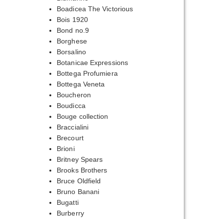
Boadicea The Victorious
Bois 1920
Bond no.9
Borghese
Borsalino
Botanicae Expressions
Bottega Profumiera
Bottega Veneta
Boucheron
Boudicca
Bouge collection
Braccialini
Brecourt
Brioni
Britney Spears
Brooks Brothers
Bruce Oldfield
Bruno Banani
Bugatti
Burberry