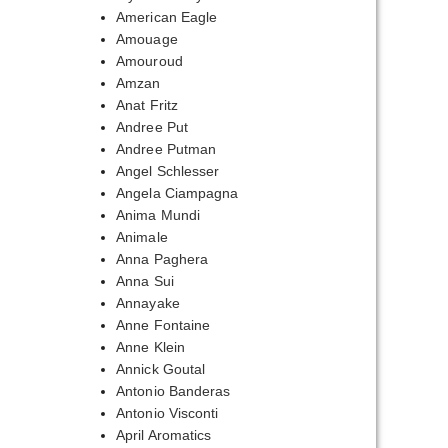
American Eagle
Amouage
Amouroud
Amzan
Anat Fritz
Andree Put
Andree Putman
Angel Schlesser
Angela Ciampagna
Anima Mundi
Animale
Anna Paghera
Anna Sui
Annayake
Anne Fontaine
Anne Klein
Annick Goutal
Antonio Banderas
Antonio Visconti
April Aromatics