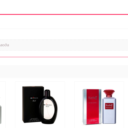
 вода
ЭТОТ
ТОВАР
ВЫБЕРИТЕ
ИМЕЕТ
ЕЕ
ПАРАМЕТРЫ
НЕСКОЛЬКО