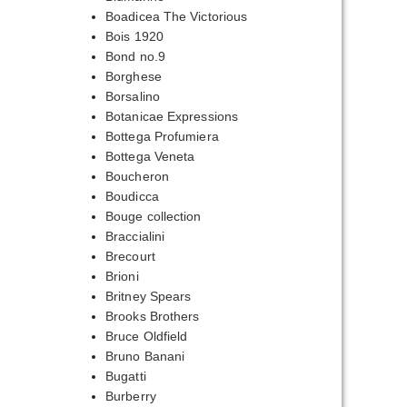
Boadicea The Victorious
Bois 1920
Bond no.9
Borghese
Borsalino
Botanicae Expressions
Bottega Profumiera
Bottega Veneta
Boucheron
Boudicca
Bouge collection
Braccialini
Brecourt
Brioni
Britney Spears
Brooks Brothers
Bruce Oldfield
Bruno Banani
Bugatti
Burberry