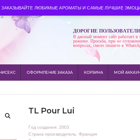
ква
Время работы: пн-сб 10:00-21:00
 ЗАКАЗЫВАЙТЕ ЛЮБИМЫЕ АРОМАТЫ И САМЫЕ ЛУЧШИЕ ЭМОЦИ
ДОРОГИЕ ПОЛЬЗОВАТЕЛ
В данный момент сайт работает в 
режиме. Просьба, при не отложен
вопросах, смело пишите в WhatsA
НИСЕКС
ОФОРМЛЕНИЕ ЗАКАЗА
КОРЗИНА
МОЙ АККАУ
TL Pour Lui
Год создания: 2003
Страна производитель: Франция