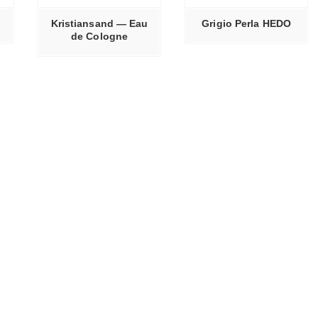
Kristiansand — Eau
Grigio Perla HEDO
de Cologne