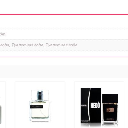
50ml
вода, Туалетная вода, Туалетная вода
ЕЕ
ЧИТАТЬ ДАЛЕЕ