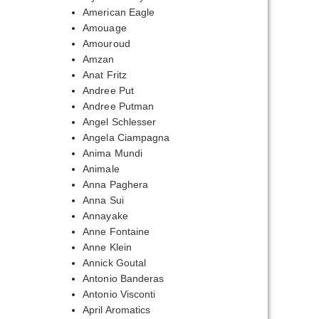
American Eagle
Amouage
Amouroud
Amzan
Anat Fritz
Andree Put
Andree Putman
Angel Schlesser
Angela Ciampagna
Anima Mundi
Animale
Anna Paghera
Anna Sui
Annayake
Anne Fontaine
Anne Klein
Annick Goutal
Antonio Banderas
Antonio Visconti
April Aromatics