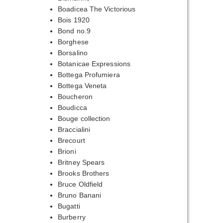
Boadicea The Victorious
Bois 1920
Bond no.9
Borghese
Borsalino
Botanicae Expressions
Bottega Profumiera
Bottega Veneta
Boucheron
Boudicca
Bouge collection
Braccialini
Brecourt
Brioni
Britney Spears
Brooks Brothers
Bruce Oldfield
Bruno Banani
Bugatti
Burberry