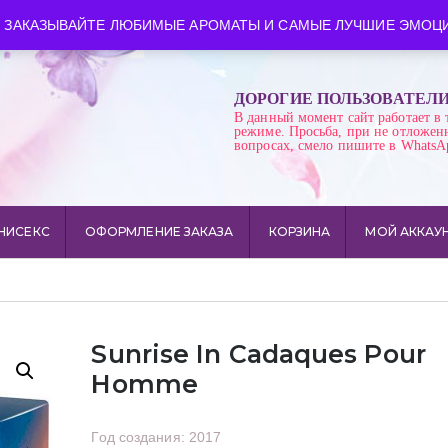
ква
Время работы: пн-сб 10:00-21:00
 ЗАКАЗЫВАЙТЕ ЛЮБИМЫЕ АРОМАТЫ И САМЫЕ ЛУЧШИЕ ЭМОЦИ
ДОРОГИЕ ПОЛЬЗОВАТЕЛ
В данный момент сайт работает в 
режиме. Просьба, при не отложен
вопросах, смело пишите в WhatsA
НИСЕКС
ОФОРМЛЕНИЕ ЗАКАЗА
КОРЗИНА
МОЙ АККАУ
Sunrise In Cadaques Pour
Homme
Год создания: 2017