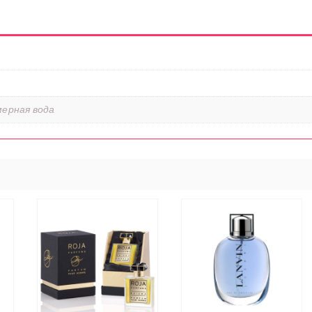
ерная вода
ЭТОТ
ТОВАР
ВЫБЕРИТЕ
ИМЕЕТ
ЕЕ
ПАРАМЕТРЫ
НЕСКОЛЬКО