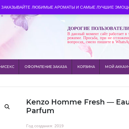
ква
Время работы: пн-сб 10:00-21:00
 ЗАКАЗЫВАЙТЕ ЛЮБИМЫЕ АРОМАТЫ И САМЫЕ ЛУЧШИЕ ЭМОЦИ
ДОРОГИЕ ПОЛЬЗОВАТЕЛ
В данный момент сайт работает в 
режиме. Просьба, при не отложен
вопросах, смело пишите в WhatsA
НИСЕКС
ОФОРМЛЕНИЕ ЗАКАЗА
КОРЗИНА
МОЙ АККАУ
Kenzo Homme Fresh — Ea
Parfum
Год создания: 2019