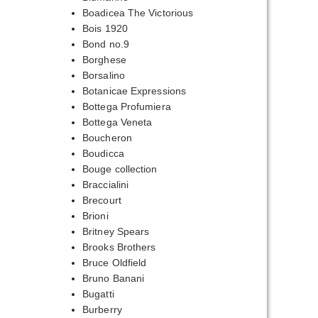
Boadicea The Victorious
Bois 1920
Bond no.9
Borghese
Borsalino
Botanicae Expressions
Bottega Profumiera
Bottega Veneta
Boucheron
Boudicca
Bouge collection
Braccialini
Brecourt
Brioni
Britney Spears
Brooks Brothers
Bruce Oldfield
Bruno Banani
Bugatti
Burberry