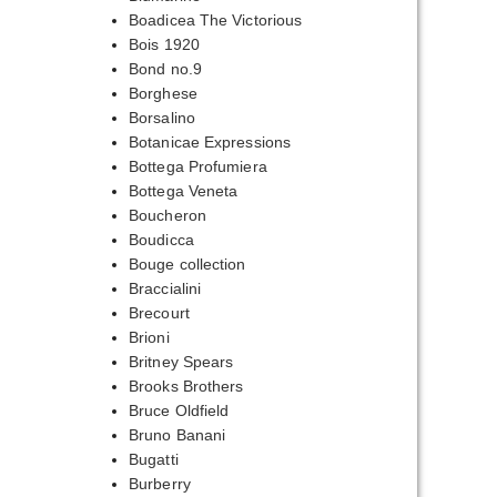
Boadicea The Victorious
Bois 1920
Bond no.9
Borghese
Borsalino
Botanicae Expressions
Bottega Profumiera
Bottega Veneta
Boucheron
Boudicca
Bouge collection
Braccialini
Brecourt
Brioni
Britney Spears
Brooks Brothers
Bruce Oldfield
Bruno Banani
Bugatti
Burberry