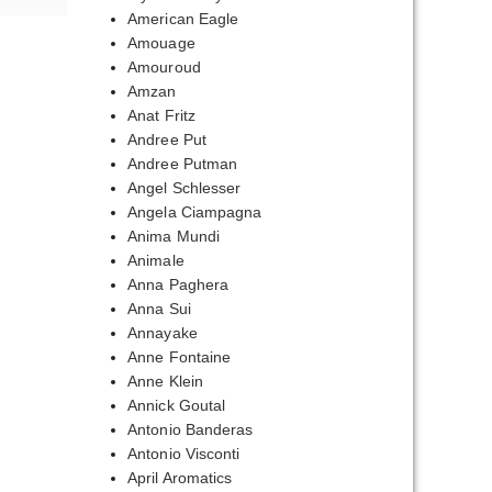
American Eagle
Amouage
Amouroud
Amzan
Anat Fritz
Andree Put
Andree Putman
Angel Schlesser
Angela Ciampagna
Anima Mundi
Animale
Anna Paghera
Anna Sui
Annayake
Anne Fontaine
Anne Klein
Annick Goutal
Antonio Banderas
Antonio Visconti
April Aromatics