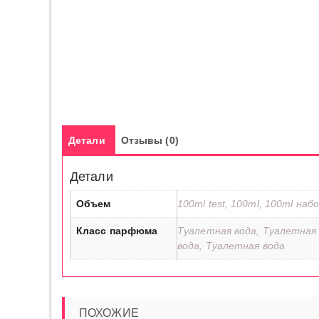
Детали
Отзывы (0)
Детали
Объем
100ml test, 100ml, 100ml набо
Класс парфюма
Туалетная вода, Туалетная 
вода, Туалетная вода
ПОХОЖИЕ