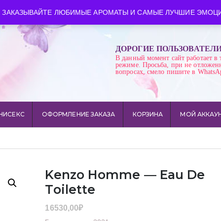
ква
Время работы: пн-сб 10:00-21:00
 ЗАКАЗЫВАЙТЕ ЛЮБИМЫЕ АРОМАТЫ И САМЫЕ ЛУЧШИЕ ЭМОЦИ
ДОРОГИЕ ПОЛЬЗОВАТЕЛ
В данный момент сайт работает в 
режиме. Просьба, при не отложен
вопросах, смело пишите в WhatsA
НИСЕКС
ОФОРМЛЕНИЕ ЗАКАЗА
КОРЗИНА
МОЙ АККАУ
Kenzo Homme — Eau De
Toilette
16530,00
₽