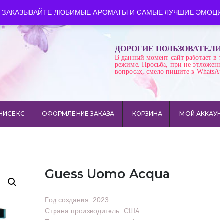
ква
Время работы: пн-сб 10:00-21:00
 ЗАКАЗЫВАЙТЕ ЛЮБИМЫЕ АРОМАТЫ И САМЫЕ ЛУЧШИЕ ЭМОЦИ
ДОРОГИЕ ПОЛЬЗОВАТЕЛ
В данный момент сайт работает в 
режиме. Просьба, при не отложен
вопросах, смело пишите в WhatsA
НИСЕКС
ОФОРМЛЕНИЕ ЗАКАЗА
КОРЗИНА
МОЙ АККАУ
Guess Uomo Acqua
Год создания: 2023
Страна производитель: США