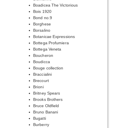
Boadicea The Victorious
Bois 1920
Bond no.9
Borghese
Borsalino
Botanicae Expressions
Bottega Profumiera
Bottega Veneta
Boucheron
Boudicca
Bouge collection
Braccialini
Brecourt
Brioni
Britney Spears
Brooks Brothers
Bruce Oldfield
Bruno Banani
Bugatti
Burberry