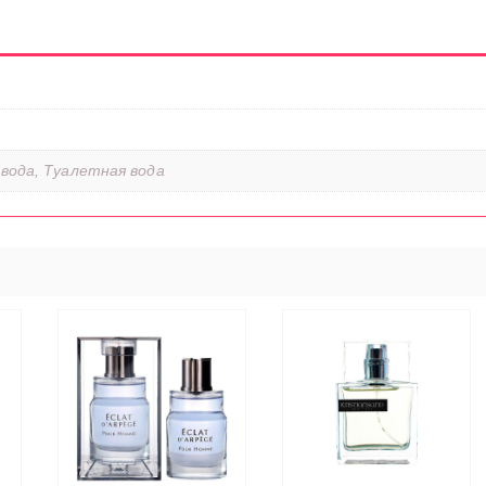
вода, Туалетная вода
ЭТОТ
ТОВАР
Е
ИМЕЕТ
Ы
ЧИТАТЬ ДАЛЕЕ
НЕСКОЛЬКО