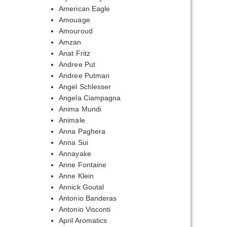
American Eagle
Amouage
Amouroud
Amzan
Anat Fritz
Andree Put
Andree Putman
Angel Schlesser
Angela Ciampagna
Anima Mundi
Animale
Anna Paghera
Anna Sui
Annayake
Anne Fontaine
Anne Klein
Annick Goutal
Antonio Banderas
Antonio Visconti
April Aromatics